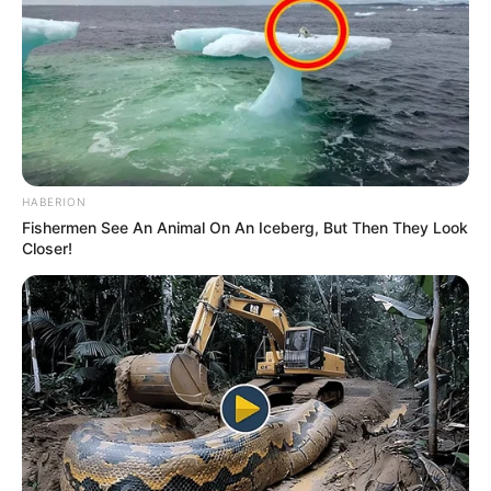
HABERION
Fishermen See An Animal On An Iceberg, But Then They Look
Closer!