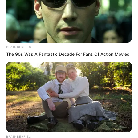
BRAINBERRIES
The 90s Was A Fantastic Decade For Fans Of Action Movies
BRAINBERRIES