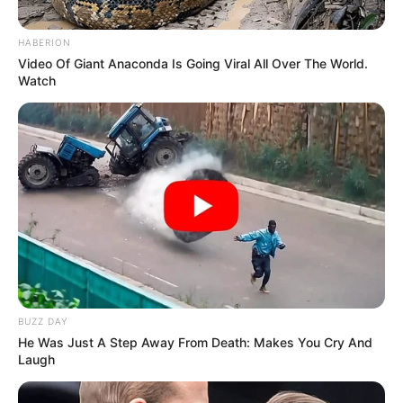
HABERION
Video Of Giant Anaconda Is Going Viral All Over The World.
Watch
BUZZ DAY
He Was Just A Step Away From Death: Makes You Cry And
Laugh