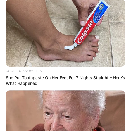
GOOD TO KNOW THIS
She Put Toothpaste On Her Feet For 7 Nights Straight – Here's
What Happened