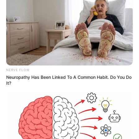
NERVE FLOW
Neuropathy Has Been Linked To A Common Habit. Do You Do
It?