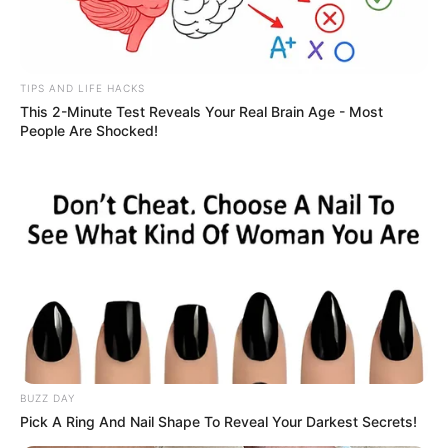
TIPS AND LIFE HACKS
This 2-Minute Test Reveals Your Real Brain Age - Most
People Are Shocked!
BUZZ DAY
Pick A Ring And Nail Shape To Reveal Your Darkest Secrets!