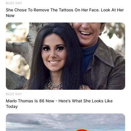
BUZZ DAY
She Chose To Remove The Tattoos On Her Face. Look At Her
Now
BUZZ DAY
Marlo Thomas Is 86 Now - Here's What She Looks Like
Today