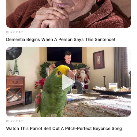
BUZZ DAY
Dementia Begins When A Person Says This Sentence!
BUZZ DAY
Watch This Parrot Belt Out A Pitch-Perfect Beyonce Song