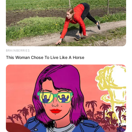
BRAINBERRIES
This Woman Chose To Live Like A Horse