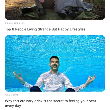
BRAINBERRIES
Top 8 People Living Strange But Happy Lifestyles
CTA LOVE
Why this ordinary drink is the secret to feeling your best
every day