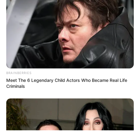
ΤΑΥΤΟΤΗΤΑ ΚΑΙ ΕΠΙΚΟΙΝΩΝΙΑ
ΟΡΟΙ ΧΡΗΣΗΣ
BRAINBERRIES
Meet The 6 Legendary Child Actors Who Became Real Life
Criminals
© 2025 EVIANEWS του Γιώργου Κουτσελίνη