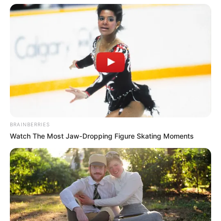
BRAINBERRIES
Watch The Most Jaw‑Dropping Figure Skating Moments