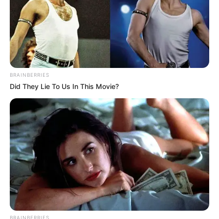
BRAINBERRIES
Did They Lie To Us In This Movie?
BRAINBERRIES