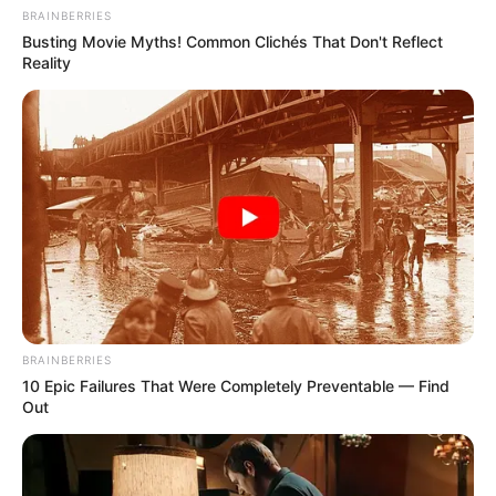
BRAINBERRIES
Busting Movie Myths! Common Clichés That Don't Reflect
Reality
BRAINBERRIES
10 Epic Failures That Were Completely Preventable — Find
Out