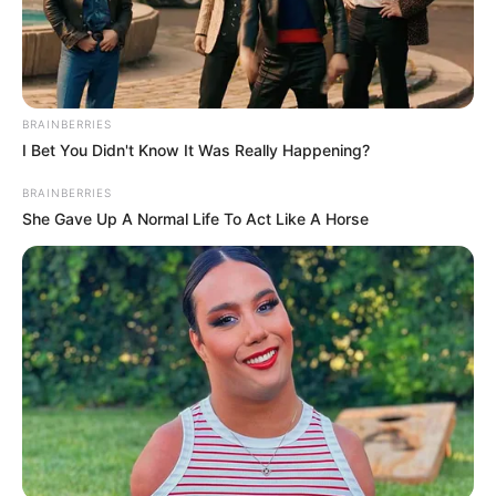
BRAINBERRIES
I Bet You Didn't Know It Was Really Happening?
BRAINBERRIES
She Gave Up A Normal Life To Act Like A Horse