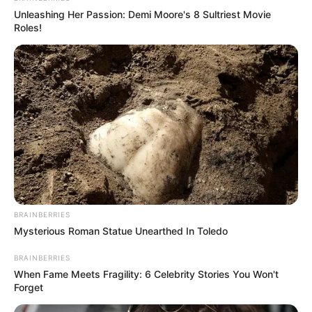
Unleashing Her Passion: Demi Moore's 8 Sultriest Movie
Roles!
BRAINBERRIES
Mysterious Roman Statue Unearthed In Toledo
TAGS
ΚΑΚΟΚΑΙΡΙΑ
BRAINBERRIES
When Fame Meets Fragility: 6 Celebrity Stories You Won't
Forget