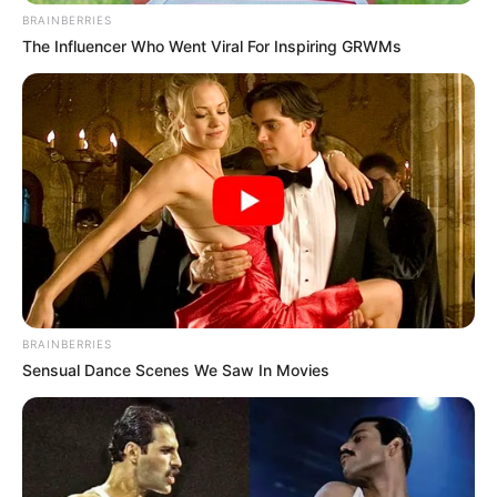
BRAINBERRIES
The Influencer Who Went Viral For Inspiring GRWMs
BRAINBERRIES
Sensual Dance Scenes We Saw In Movies