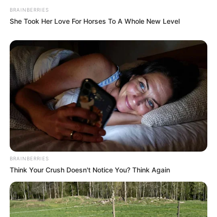
BRAINBERRIES
She Took Her Love For Horses To A Whole New Level
BRAINBERRIES
Think Your Crush Doesn't Notice You? Think Again