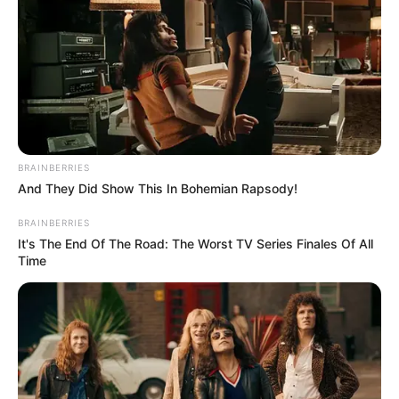
BRAINBERRIES
And They Did Show This In Bohemian Rapsody!
BRAINBERRIES
It's The End Of The Road: The Worst TV Series Finales Of All
Time