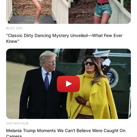
BUZZ DAY
“Classic Dirty Dancing Mystery Unveiled—What Few Ever
Knew"
INSTANTHUB
Melania Trump Moments We Can't Believe Were Caught On
Camera