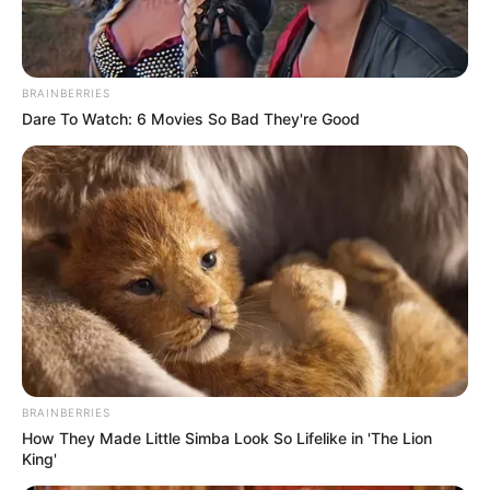
BRAINBERRIES
Dare To Watch: 6 Movies So Bad They're Good
BRAINBERRIES
How They Made Little Simba Look So Lifelike in 'The Lion
King'