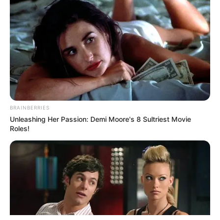
ΤΑΥΤΟΤΗΤΑ ΚΑΙ ΕΠΙΚΟΙΝΩΝΙΑ
ΟΡΟΙ ΧΡΗΣΗΣ
BRAINBERRIES
Unleashing Her Passion: Demi Moore's 8 Sultriest Movie
Roles!
© 2025 EVIANEWS του Γιώργου Κουτσελίνη