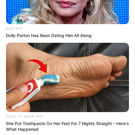
BUZZ DAY
Dolly Parton Has Been Dating Him All Along
GOOD TO KNOW THIS
She Put Toothpaste On Her Feet For 7 Nights Straight – Here's
What Happened