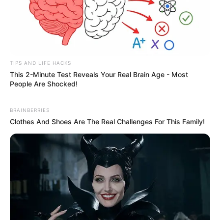
TIPS AND LIFE HACKS
This 2-Minute Test Reveals Your Real Brain Age - Most
People Are Shocked!
BRAINBERRIES
Clothes And Shoes Are The Real Challenges For This Family!