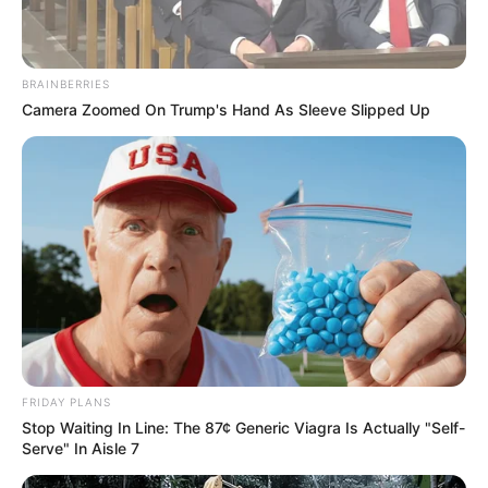
BRAINBERRIES
Camera Zoomed On Trump's Hand As Sleeve Slipped Up
FRIDAY PLANS
Stop Waiting In Line: The 87¢ Generic Viagra Is Actually "Self-
Serve" In Aisle 7