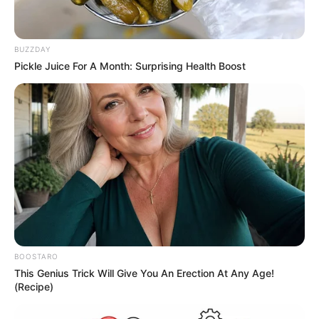
BUZZDAY
Pickle Juice For A Month: Surprising Health Boost
BOOSTARO
This Genius Trick Will Give You An Erection At Any Age!
(Recipe)