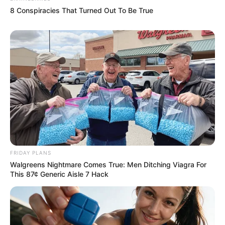
8 Conspiracies That Turned Out To Be True
FRIDAY PLANS
Walgreens Nightmare Comes True: Men Ditching Viagra For
This 87¢ Generic Aisle 7 Hack