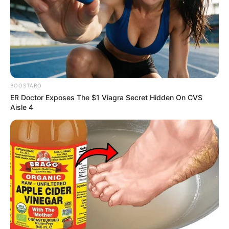
BOOSTARO
ER Doctor Exposes The $1 Viagra Secret Hidden On CVS
Aisle 4