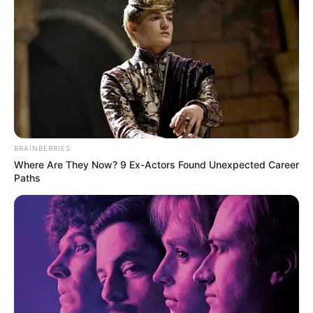
News
ΤΑ ΠΙΟ ΔΗΜΟΦΙΛΗ
BRAINBERRIES
Where Are They Now? 9 Ex-Actors Found Unexpected Career
Paths