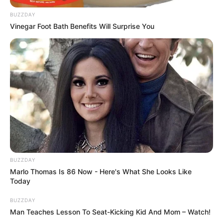
BUZZDAY
Vinegar Foot Bath Benefits Will Surprise You
BUZZDAY
Marlo Thomas Is 86 Now - Here's What She Looks Like
Today
BUZZDAY
Man Teaches Lesson To Seat-Kicking Kid And Mom – Watch!