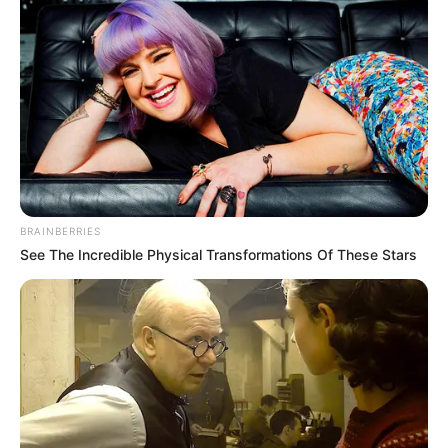
BRAINBERRIES
See The Incredible Physical Transformations Of These Stars