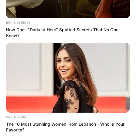
BRAINBERRIES
How Does "Darkest Hour" Spotted Secrets That No One
Knew?
BRAINBERRIES
The 10 Most Stunning Women From Lebanon - Who Is Your
Favorite?