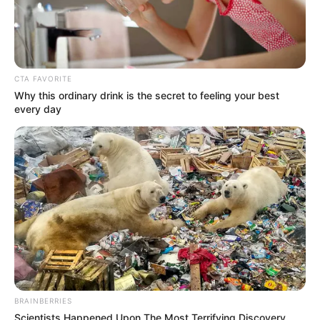
CTA FAVORITE
Why this ordinary drink is the secret to feeling your best
every day
BRAINBERRIES
Scientists Happened Upon The Most Terrifying Discovery