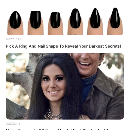
BUZZ DAY
Pick A Ring And Nail Shape To Reveal Your Darkest Secrets!
BUZZDAY