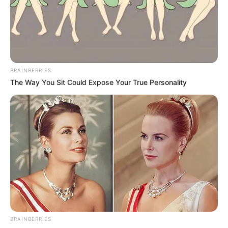
BRAINBERRIES
The Way You Sit Could Expose Your True Personality
BRAINBERRIES