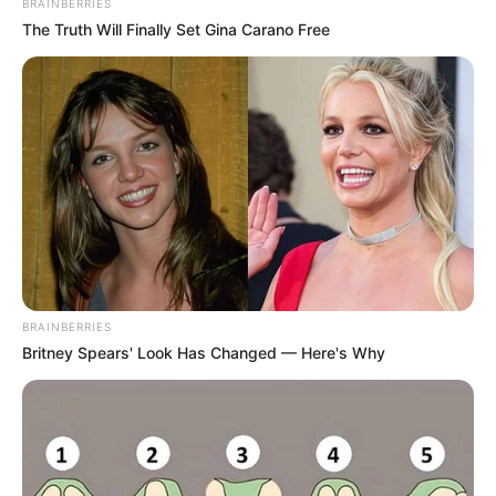
BRAINBERRIES
The Truth Will Finally Set Gina Carano Free
BRAINBERRIES
Britney Spears' Look Has Changed — Here's Why