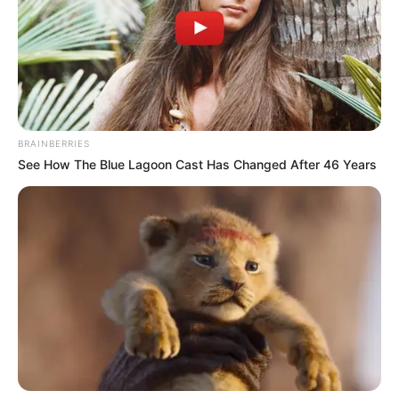
BRAINBERRIES
See How The Blue Lagoon Cast Has Changed After 46 Years