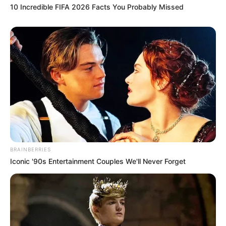
10 Incredible FIFA 2026 Facts You Probably Missed
BRAINBERRIES
Iconic '90s Entertainment Couples We'll Never Forget