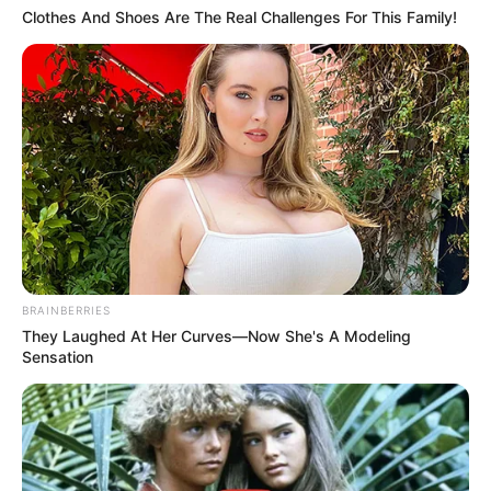
Clothes And Shoes Are The Real Challenges For This Family!
BRAINBERRIES
They Laughed At Her Curves—Now She's A Modeling
Sensation