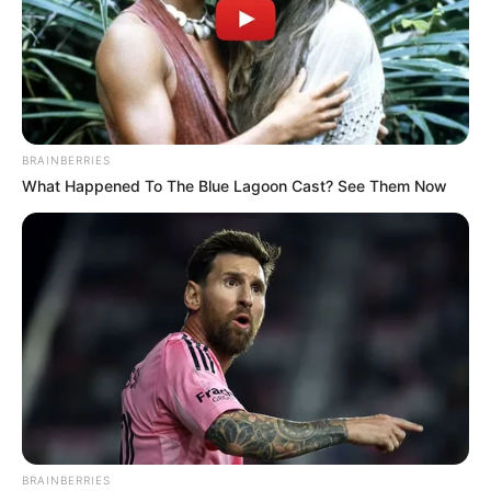
BRAINBERRIES
What Happened To The Blue Lagoon Cast? See Them Now
BRAINBERRIES