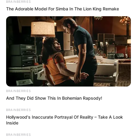
BRAINBERRIES
The Adorable Model For Simba In The Lion King Remake
BRAINBERRIES
And They Did Show This In Bohemian Rapsody!
BRAINBERRIES
Hollywood's Inaccurate Portrayal Of Reality – Take A Look
Inside
BRAINBERRIES