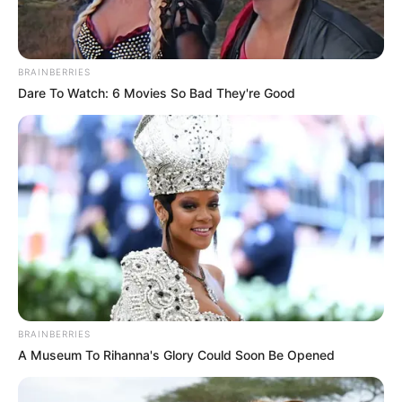
BRAINBERRIES
Dare To Watch: 6 Movies So Bad They're Good
BRAINBERRIES
A Museum To Rihanna's Glory Could Soon Be Opened