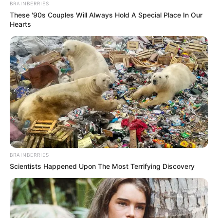
BRAINBERRIES
These '90s Couples Will Always Hold A Special Place In Our
Hearts
BRAINBERRIES
Scientists Happened Upon The Most Terrifying Discovery