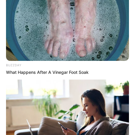
BUZZDAY
What Happens After A Vinegar Foot Soak