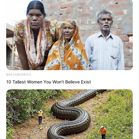
BRAINBERRIES
10 Tallest Women You Won't Believe Exist