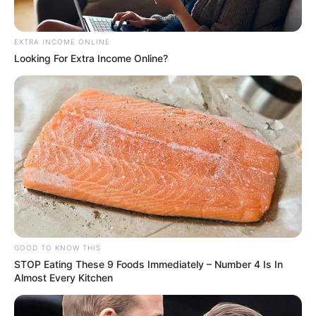
EXTRA INCOME ONLINE
Looking For Extra Income Online?
GOOD TO KNOW THIS
STOP Eating These 9 Foods Immediately – Number 4 Is In
Almost Every Kitchen