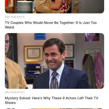
BRAINBERRIES
TV Couples Who Would Never Be Together: 9 Is Just Too
Weird
BRAINBERRIES
Mystery Solved: Here's Why These 9 Actors Left Their TV
Shows