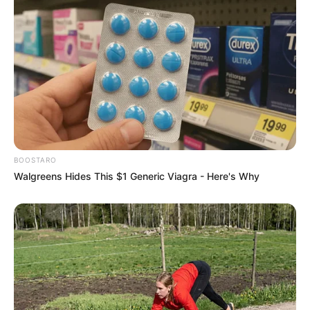
BOOSTARO
Walgreens Hides This $1 Generic Viagra - Here's Why