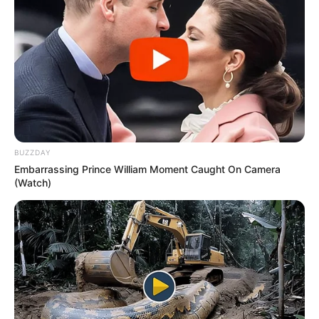
BUZZDAY
Embarrassing Prince William Moment Caught On Camera
(Watch)