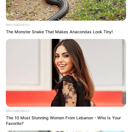
BRAINBERRIES
The Monster Snake That Makes Anacondas Look Tiny!
BRAINBERRIES
The 10 Most Stunning Women From Lebanon - Who Is Your
TAGS
Favorite?
ΘΑΝΑΤΟΣ
ΝΕΑ ΑΡΤΑΚΗ ΕΙΔΗΣΕΙΣ