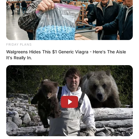
FRIDAY PLANS
Walgreens Hides This $1 Generic Viagra - Here's The Aisle
It's Really In.