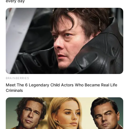
every day
BRAINBERRIES
Meet The 6 Legendary Child Actors Who Became Real Life
Criminals