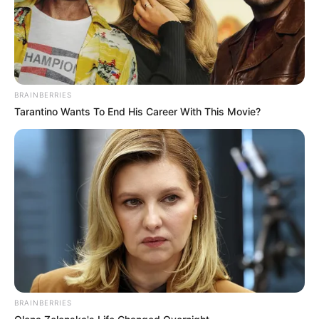
BRAINBERRIES
Tarantino Wants To End His Career With This Movie?
BRAINBERRIES