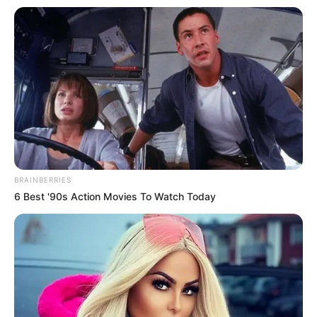
BRAINBERRIES
6 Best '90s Action Movies To Watch Today