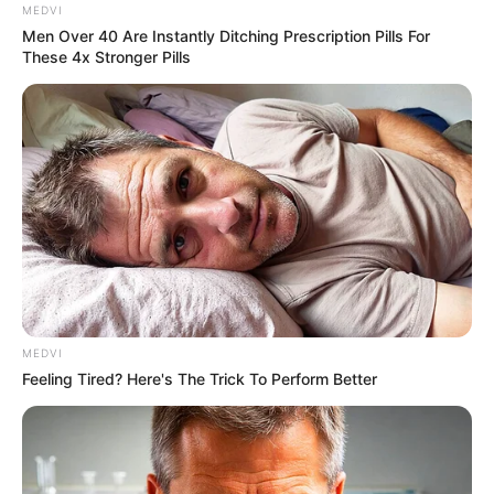
MEDVI
Men Over 40 Are Instantly Ditching Prescription Pills For
These 4x Stronger Pills
MEDVI
Feeling Tired? Here's The Trick To Perform Better