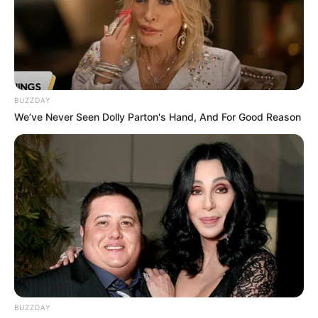
TAGS
ΚΟΛΠΟ
ΜΑΓΑΖΙΑ
ΠΛΗΡΩΜΗ
BUZZDAY
ΧΑΛΚΙΔΑ ΝΕΑ
We’ve Never Seen Dolly Parton's Hand, And For Good Reason
ΤΑΥΤΟΤΗΤΑ ΚΑΙ ΕΠΙΚΟΙΝΩΝΙΑ
ΟΡΟΙ ΧΡΗΣΗΣ
BUZZDAY