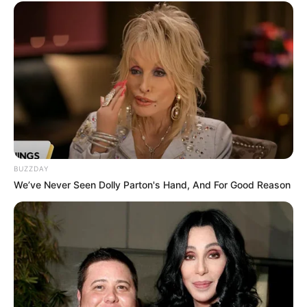
BUZZDAY
We’ve Never Seen Dolly Parton's Hand, And For Good Reason