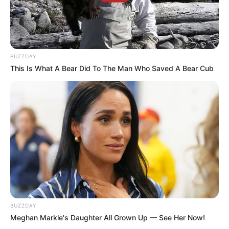
BUZZDAY
This Is What A Bear Did To The Man Who Saved A Bear Cub
BUZZDAY
Meghan Markle's Daughter All Grown Up — See Her Now!