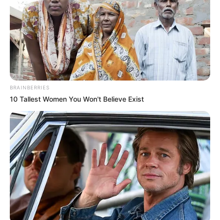
BRAINBERRIES
10 Tallest Women You Won't Believe Exist