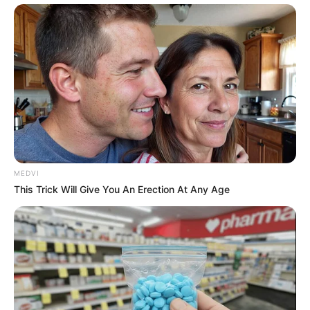
MEDVI
This Trick Will Give You An Erection At Any Age