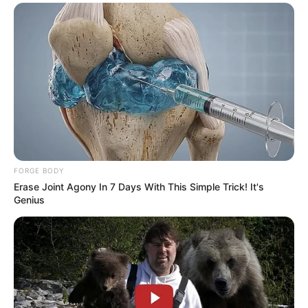
FORGE BODY
Erase Joint Agony In 7 Days With This Simple Trick! It's
Genius