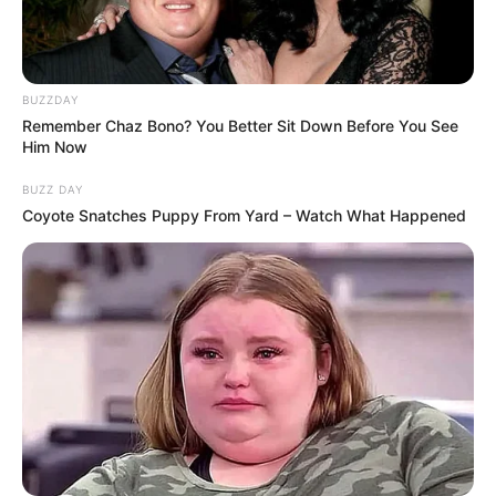
TAGS
BUZZDAY
ΔΡΟΜΟΣ
ΧΑΛΚΙΔΑ ΝΕΑ
Remember Chaz Bono? You Better Sit Down Before You See
Him Now
BUZZ DAY
Coyote Snatches Puppy From Yard – Watch What Happened
ΤΑΥΤΟΤΗΤΑ ΚΑΙ ΕΠΙΚΟΙΝΩΝΙΑ
ΟΡΟΙ ΧΡΗΣΗΣ