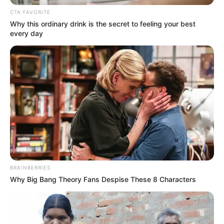
CTA FAVORITE
Why this ordinary drink is the secret to feeling your best
every day
BRAINBERRIES
Why Big Bang Theory Fans Despise These 8 Characters