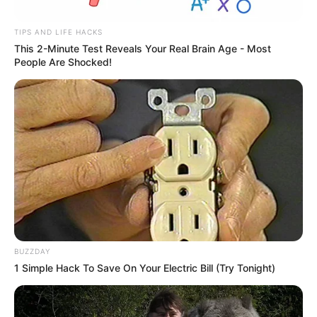
TIPS AND LIFE HACKS
This 2-Minute Test Reveals Your Real Brain Age - Most
People Are Shocked!
BUZZDAY
1 Simple Hack To Save On Your Electric Bill (Try Tonight)