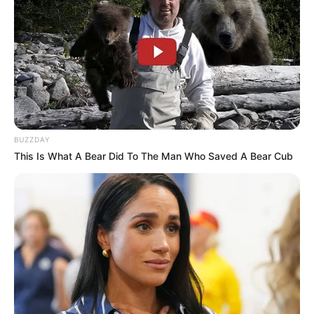
BUZZDAY
This Is What A Bear Did To The Man Who Saved A Bear Cub