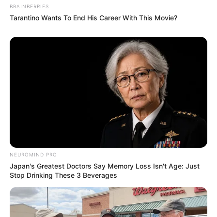
BRAINBERRIES
Tarantino Wants To End His Career With This Movie?
NEUROMIND PRO
Japan's Greatest Doctors Say Memory Loss Isn't Age: Just
Stop Drinking These 3 Beverages