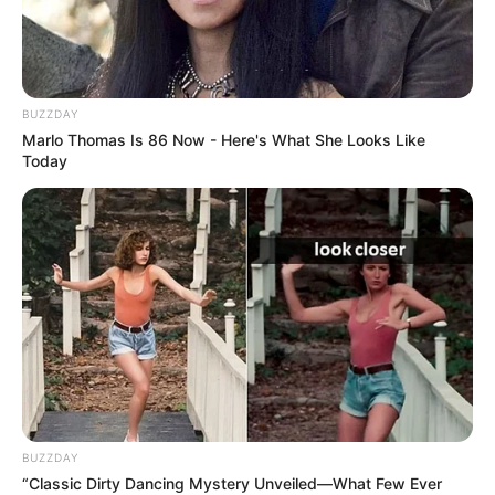
BUZZDAY
Marlo Thomas Is 86 Now - Here's What She Looks Like
Today
BUZZDAY
“Classic Dirty Dancing Mystery Unveiled—What Few Ever