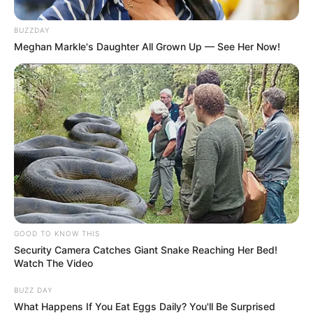
BUZZDAY
Meghan Markle's Daughter All Grown Up — See Her Now!
GOOD TO KNOW THIS
Security Camera Catches Giant Snake Reaching Her Bed!
Watch The Video
BUZZ DAY
What Happens If You Eat Eggs Daily? You'll Be Surprised