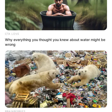
CTA LOVE
Why everything you thought you knew about water might be
wrong
BRAINBERRIES