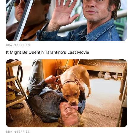
BRAINBERRIES
It Might Be Quentin Tarantino's Last Movie
BRAINBERRIES