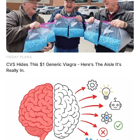
FRIDAY PLANS
CVS Hides This $1 Generic Viagra - Here's The Aisle It's
Really In.