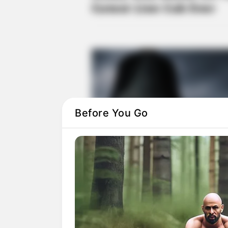
Before You Go