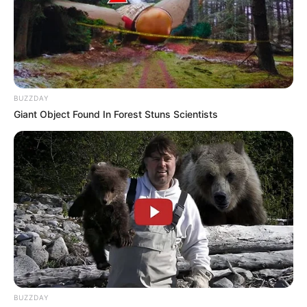
BUZZDAY
Giant Object Found In Forest Stuns Scientists
TAGS
BUZZDAY
ΒΡΑΔΥ
ΔΡΟΜΟΣ