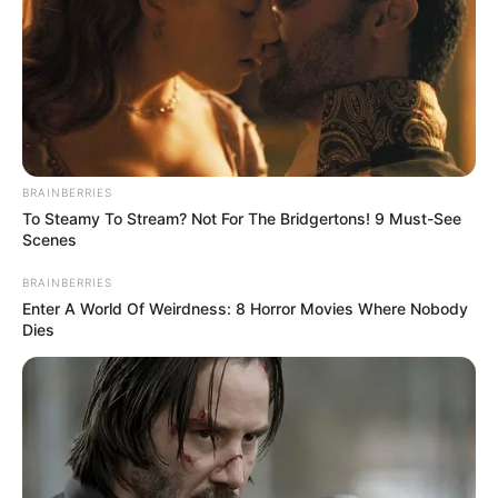
BRAINBERRIES
To Steamy To Stream? Not For The Bridgertons! 9 Must-See
Scenes
BRAINBERRIES
Enter A World Of Weirdness: 8 Horror Movies Where Nobody
Dies