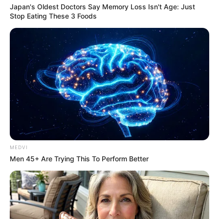
Japan's Oldest Doctors Say Memory Loss Isn't Age: Just
Stop Eating These 3 Foods
MEDVI
Men 45+ Are Trying This To Perform Better