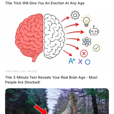
This Trick Will Give You An Erection At Any Age
TIPS AND LIFE HACKS
This 2-Minute Test Reveals Your Real Brain Age - Most
People Are Shocked!