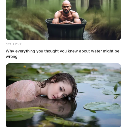
CTA LOVE
Why everything you thought you knew about water might be
wrong