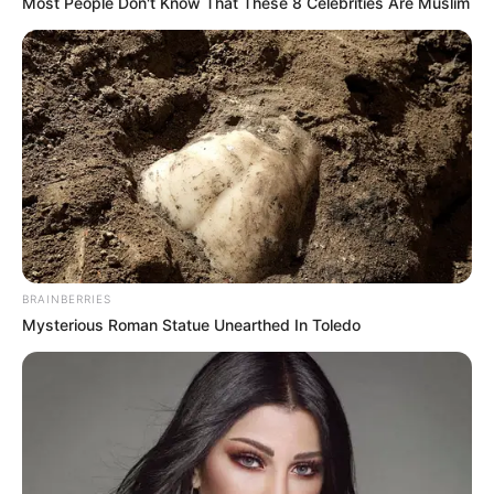
Most People Don't Know That These 8 Celebrities Are Muslim
BRAINBERRIES
Mysterious Roman Statue Unearthed In Toledo