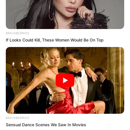
BRAINBERRIES
If Looks Could Kill, These Women Would Be On Top
BRAINBERRIES
Sensual Dance Scenes We Saw In Movies