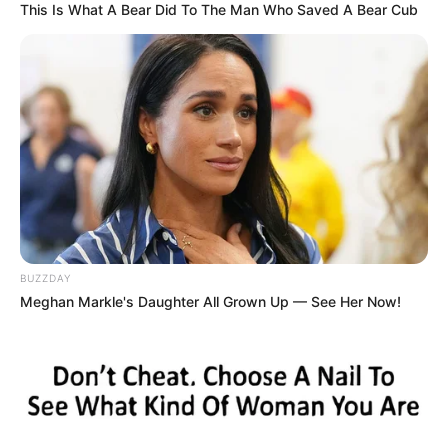
This Is What A Bear Did To The Man Who Saved A Bear Cub
ΠΟΥ ΕΓΙΝΕ ΤΡΟΧΑΙΟ ΣΤΗΝ ΕΥΒΟΙΑ
ΧΑΛΚΙΔΑ ΝΕΑ
BUZZDAY
Meghan Markle's Daughter All Grown Up — See Her Now!
ΤΑΥΤΟΤΗΤΑ ΚΑΙ ΕΠΙΚΟΙΝΩΝΙΑ
ΟΡΟΙ ΧΡΗΣΗΣ