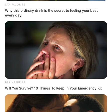
CTA FAVORITE
Why this ordinary drink is the secret to feeling your best
every day
BRAINBERRIES
Will You Survive? 10 Things To Keep In Your Emergency Kit