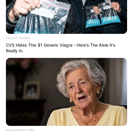
FRIDAY PLANS
CVS Hides This $1 Generic Viagra - Here's The Aisle It's
Really In.
NEUROMIND PRO