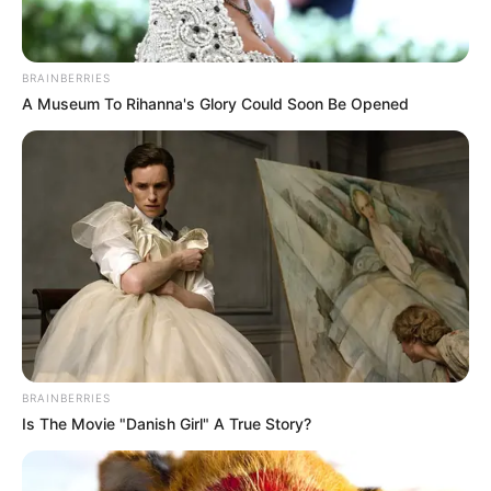
BRAINBERRIES
A Museum To Rihanna's Glory Could Soon Be Opened
BRAINBERRIES
Is The Movie "Danish Girl" A True Story?