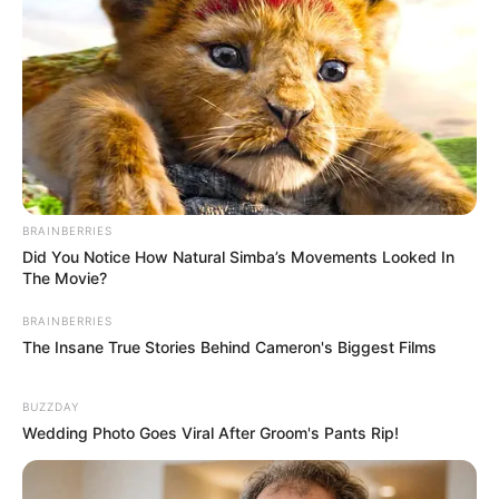
BRAINBERRIES
Did You Notice How Natural Simba’s Movements Looked In
The Movie?
BRAINBERRIES
The Insane True Stories Behind Cameron's Biggest Films
BUZZDAY
Wedding Photo Goes Viral After Groom's Pants Rip!