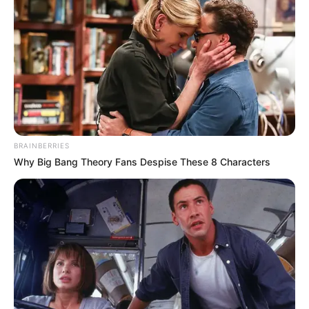
BRAINBERRIES
Why Big Bang Theory Fans Despise These 8 Characters