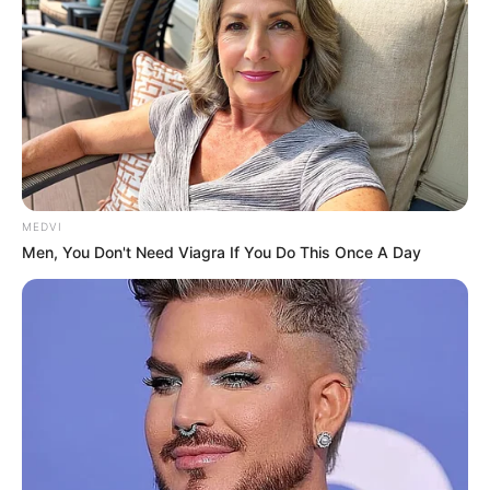
MEDVI
Men, You Don't Need Viagra If You Do This Once A Day