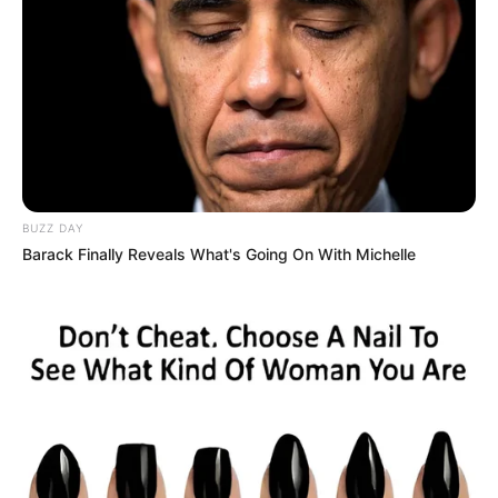
BUZZ DAY
Barack Finally Reveals What's Going On With Michelle
ΤΑΥΤΟΤΗΤΑ ΚΑΙ ΕΠΙΚΟΙΝΩΝΙΑ
ΟΡΟΙ ΧΡΗΣΗΣ
© 2025 EVIANEWS του Γιώργου Κουτσελίνη