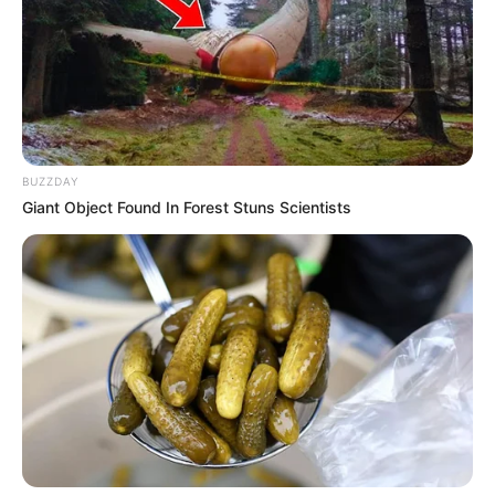
BUZZDAY
Giant Object Found In Forest Stuns Scientists