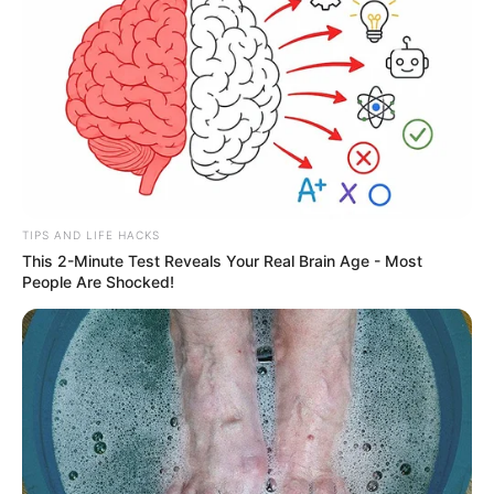
TIPS AND LIFE HACKS
This 2-Minute Test Reveals Your Real Brain Age - Most
People Are Shocked!