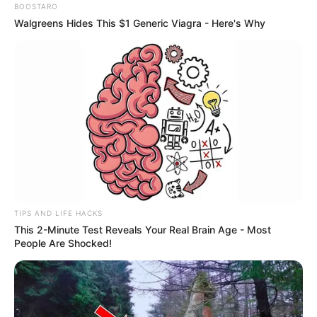
BOOSTARO
Walgreens Hides This $1 Generic Viagra - Here's Why
TIPS AND LIFE HACKS
This 2-Minute Test Reveals Your Real Brain Age - Most
People Are Shocked!