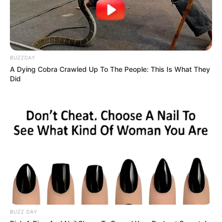
BUZZDAY
A Dying Cobra Crawled Up To The People: This Is What They
Did
BUZZ DAY