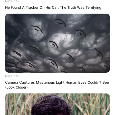
BUZZ DAY
He Found A Tracker On His Car: The Truth Was Terrifying!
BUZZ DAY
Camera Captures Mysterious Light Human Eyes Couldn't See
(Look Closer)