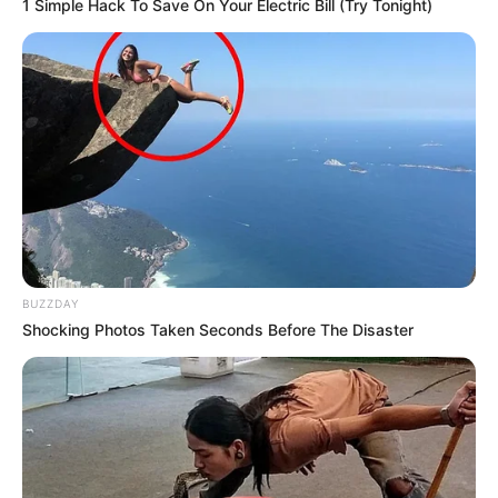
1 Simple Hack To Save On Your Electric Bill (Try Tonight)
BUZZDAY
Shocking Photos Taken Seconds Before The Disaster