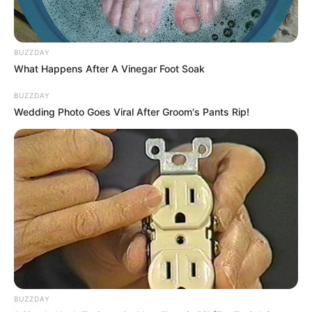
BUZZDAY
What Happens After A Vinegar Foot Soak
BUZZDAY
Wedding Photo Goes Viral After Groom's Pants Rip!
BUZZDAY