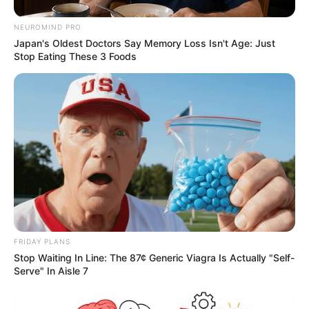
ΤΑ ΠΙΟ ΔΗΜΟΦΙΛΗ
NEUROMIND PRO
Japan's Oldest Doctors Say Memory Loss Isn't Age: Just
Stop Eating These 3 Foods
FRIDAY PLANS
Stop Waiting In Line: The 87¢ Generic Viagra Is Actually "Self-
Serve" In Aisle 7