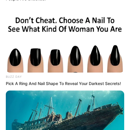
BUZZ DAY
Pick A Ring And Nail Shape To Reveal Your Darkest Secrets!