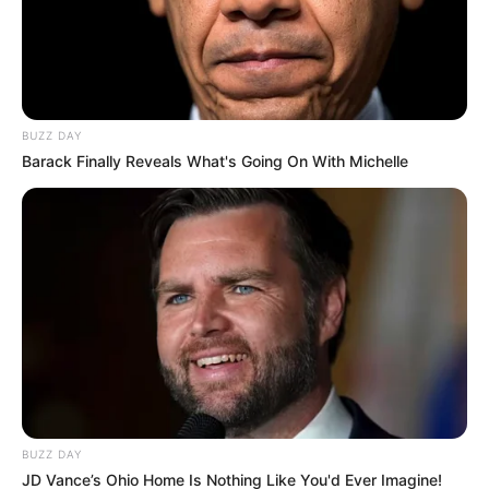
BUZZ DAY
Barack Finally Reveals What's Going On With Michelle
BUZZ DAY
JD Vance’s Ohio Home Is Nothing Like You'd Ever Imagine!