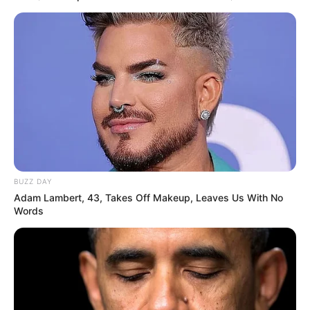
BUZZ DAY
Adam Lambert, 43, Takes Off Makeup, Leaves Us With No
Words