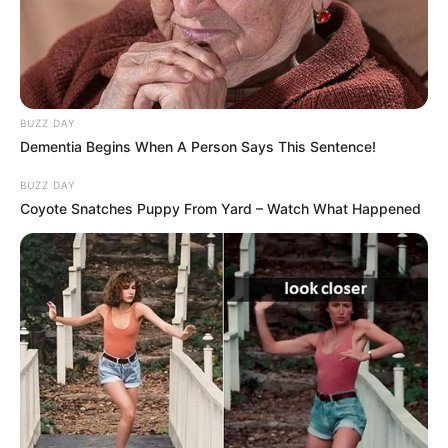
BUZZ DAY
Dementia Begins When A Person Says This Sentence!
BUZZ DAY
Coyote Snatches Puppy From Yard – Watch What Happened