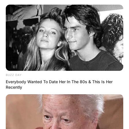
BUZZ DAY
Everybody Wanted To Date Her In The 80s & This Is Her
Recently