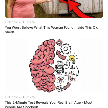
TIPS AND LIFE HACKS
You Won't Believe What This Woman Found Inside This Old
Shed!
TIPS AND LIFE HACKS
This 2-Minute Test Reveals Your Real Brain Age - Most
People Are Shocked!