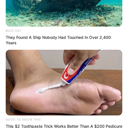
BUZZ DAY
They Found A Ship Nobody Had Touched In Over 2,400
Years
GOOD TO KNOW THIS
This $2 Toothpaste Trick Works Better Than A $200 Pedicure