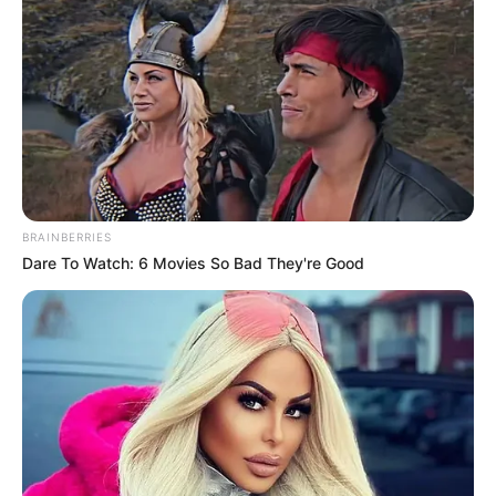
BRAINBERRIES
Dare To Watch: 6 Movies So Bad They're Good