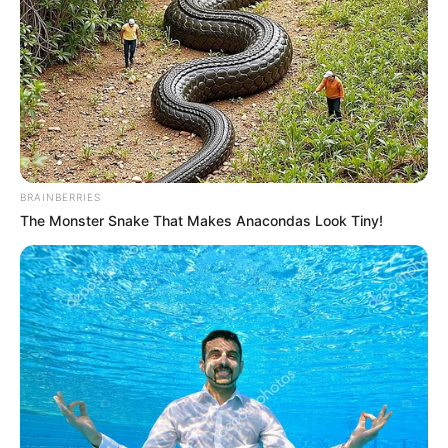
BRAINBERRIES
The Monster Snake That Makes Anacondas Look Tiny!