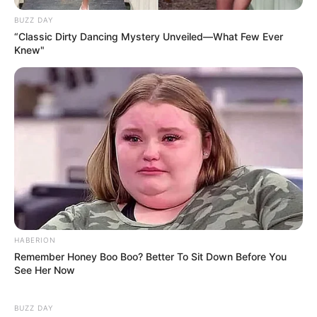
BUZZ DAY
“Classic Dirty Dancing Mystery Unveiled—What Few Ever
Knew"
TAGS
ΑΥΤΟΚΙΝΗΤΟ
ΟΔΗΓΟΙ
ΧΑΛΚΙΔΑ ΝΕΑ
HABERION
Remember Honey Boo Boo? Better To Sit Down Before You
See Her Now
ΤΑΥΤΟΤΗΤΑ ΚΑΙ ΕΠΙΚΟΙΝΩΝΙΑ
ΟΡΟΙ ΧΡΗΣΗΣ
BUZZ DAY