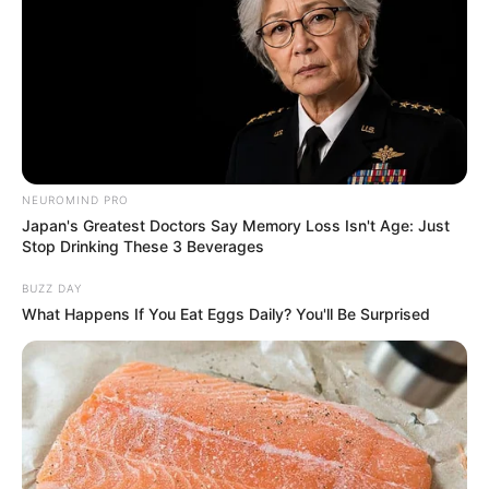
NEUROMIND PRO
Japan's Greatest Doctors Say Memory Loss Isn't Age: Just
Stop Drinking These 3 Beverages
BUZZ DAY
What Happens If You Eat Eggs Daily? You'll Be Surprised