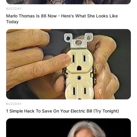
BUZZDAY
Marlo Thomas Is 86 Now - Here's What She Looks Like
Today
BUZZDAY
1 Simple Hack To Save On Your Electric Bill (Try Tonight)