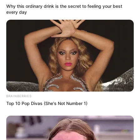
Why this ordinary drink is the secret to feeling your best
every day
BRAINBERRIES
Top 10 Pop Divas (She's Not Number 1)