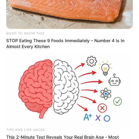
GOOD TO KNOW THIS
STOP Eating These 9 Foods Immediately – Number 4 Is In
Almost Every Kitchen
TIPS AND LIFE HACKS
This 2-Minute Test Reveals Your Real Brain Age - Most