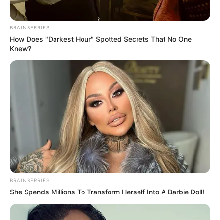
BRAINBERRIES
How Does "Darkest Hour" Spotted Secrets That No One
Knew?
BRAINBERRIES
She Spends Millions To Transform Herself Into A Barbie Doll!