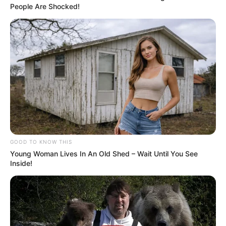
People Are Shocked!
GOOD TO KNOW THIS
Young Woman Lives In An Old Shed – Wait Until You See
Inside!