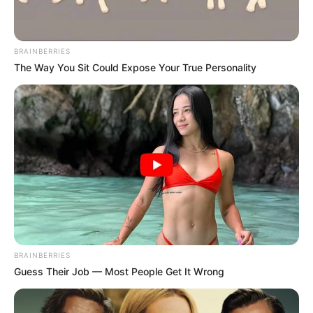
BRAINBERRIES
The Way You Sit Could Expose Your True Personality
BRAINBERRIES
Guess Their Job — Most People Get It Wrong