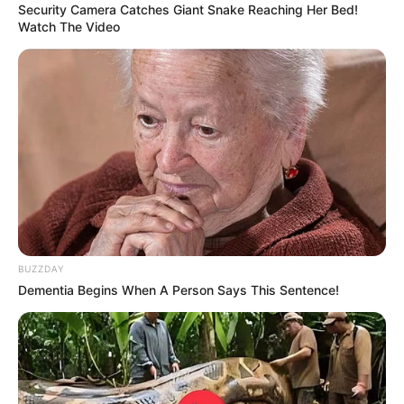
Security Camera Catches Giant Snake Reaching Her Bed!
Watch The Video
BUZZDAY
Dementia Begins When A Person Says This Sentence!