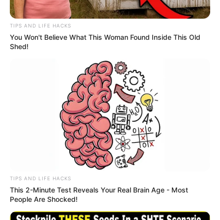
TIPS AND LIFE HACKS
You Won't Believe What This Woman Found Inside This Old
Shed!
TIPS AND LIFE HACKS
This 2-Minute Test Reveals Your Real Brain Age - Most
People Are Shocked!