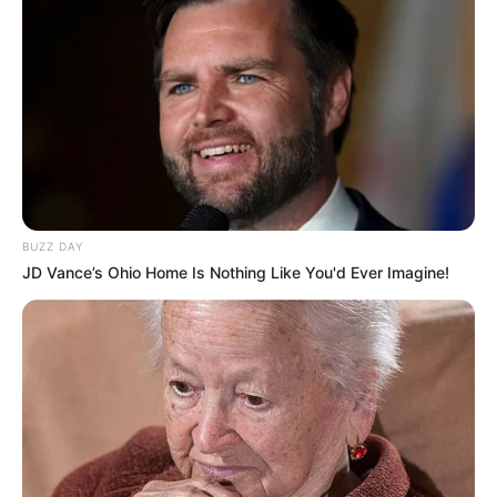
BUZZ DAY
JD Vance’s Ohio Home Is Nothing Like You'd Ever Imagine!
TAGS
ΥΨΗΛΗ ΓΕΦΥΡΑ ΧΑΛΚΙΔΑΣ
ΧΑΛΚΙΔΑ ΝΕΑ