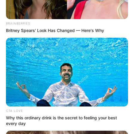
BRAINBERRIES
Britney Spears' Look Has Changed — Here's Why
CTA LOVE
Why this ordinary drink is the secret to feeling your best
every day