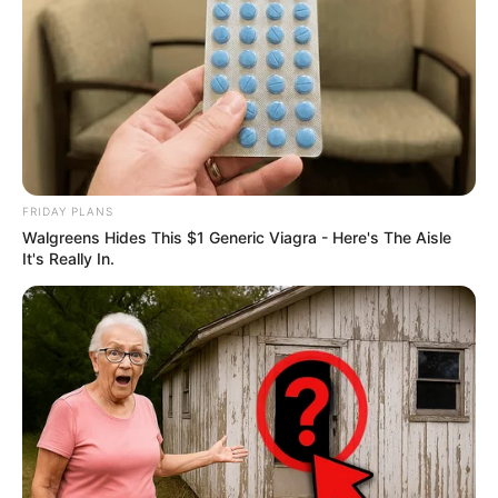
FRIDAY PLANS
Walgreens Hides This $1 Generic Viagra - Here's The Aisle
It's Really In.