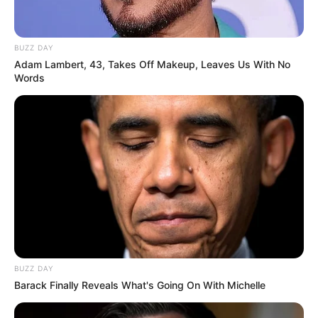
BUZZ DAY
Adam Lambert, 43, Takes Off Makeup, Leaves Us With No
Words
BUZZ DAY
Barack Finally Reveals What's Going On With Michelle