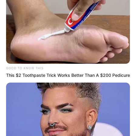
GOOD TO KNOW THIS
This $2 Toothpaste Trick Works Better Than A $200 Pedicure