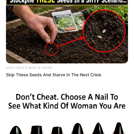
NAVY SEAL'S BUG IN GUIDE
Skip These Seeds And Starve In The Next Crisis