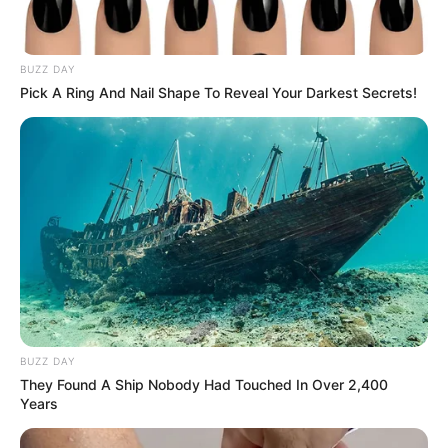
BUZZ DAY
Pick A Ring And Nail Shape To Reveal Your Darkest Secrets!
BUZZ DAY
They Found A Ship Nobody Had Touched In Over 2,400
Years