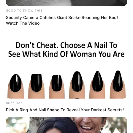
GOOD TO KNOW THIS
Security Camera Catches Giant Snake Reaching Her Bed!
Watch The Video
BUZZ DAY
Pick A Ring And Nail Shape To Reveal Your Darkest Secrets!