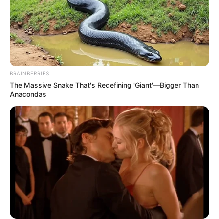
BRAINBERRIES
The Massive Snake That's Redefining 'Giant'—Bigger Than
Anacondas