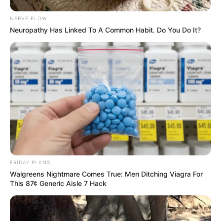
NERVE FLOW
Neuropathy Has Linked To A Common Habit. Do You Do It?
FRIDAY PLANS
Walgreens Nightmare Comes True: Men Ditching Viagra For
This 87¢ Generic Aisle 7 Hack