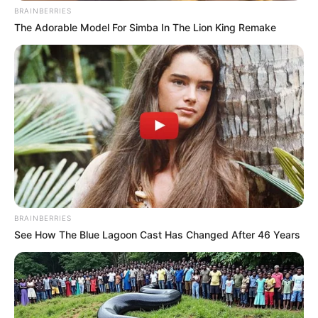
BRAINBERRIES
The Adorable Model For Simba In The Lion King Remake
BRAINBERRIES
See How The Blue Lagoon Cast Has Changed After 46 Years