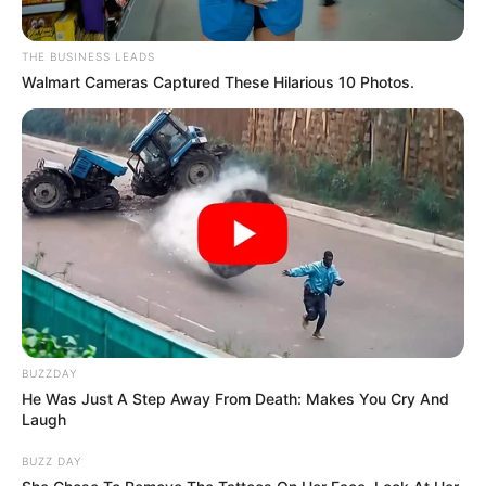
THE BUSINESS LEADS
Walmart Cameras Captured These Hilarious 10 Photos.
BUZZDAY
He Was Just A Step Away From Death: Makes You Cry And
Laugh
BUZZ DAY