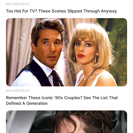
BRAINBERRIES
Too Hot For TV? These Scenes Slipped Through Anyway
BRAINBERRIES
Remember These Iconic '90s Couples? See The List That
Defined A Generation