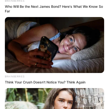
BRAINBERRIES
Who Will Be the Next James Bond? Here's What We Know So
Far
BRAINBERRIES
Think Your Crush Doesn't Notice You? Think Again