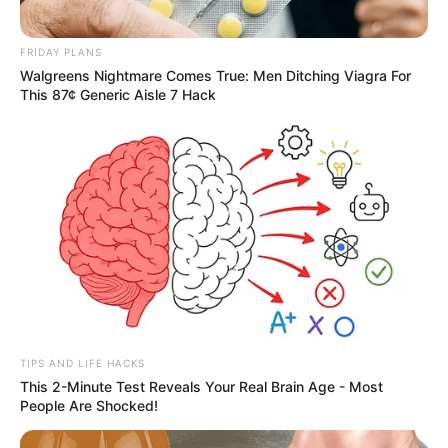
FRIDAY PLANS
Walgreens Nightmare Comes True: Men Ditching Viagra For
This 87¢ Generic Aisle 7 Hack
TIPS AND LIFE HACKS
This 2-Minute Test Reveals Your Real Brain Age - Most
People Are Shocked!