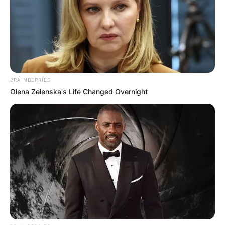
BRAINBERRIES
Olena Zelenska's Life Changed Overnight