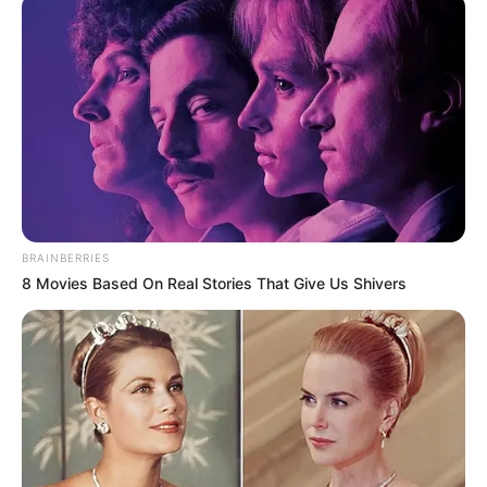
BRAINBERRIES
8 Movies Based On Real Stories That Give Us Shivers