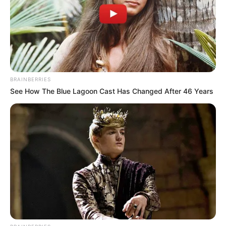
BRAINBERRIES
See How The Blue Lagoon Cast Has Changed After 46 Years