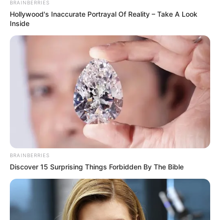
BRAINBERRIES
Hollywood's Inaccurate Portrayal Of Reality – Take A Look
Inside
BRAINBERRIES
Discover 15 Surprising Things Forbidden By The Bible