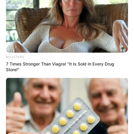
BOOSTARO
7 Times Stronger Than Viagra! "It Is Sold In Every Drug
Store!"