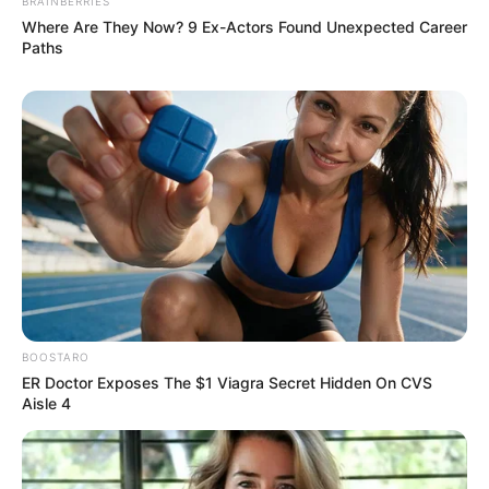
BRAINBERRIES
Where Are They Now? 9 Ex-Actors Found Unexpected Career
Paths
BOOSTARO
ER Doctor Exposes The $1 Viagra Secret Hidden On CVS
Aisle 4