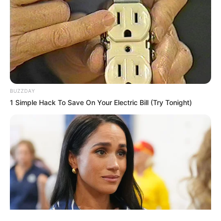
ΤΑΥΤΟΤΗΤΑ ΚΑΙ ΕΠΙΚΟΙΝΩΝΙΑ
ΟΡΟΙ ΧΡΗΣΗΣ
BUZZDAY
1 Simple Hack To Save On Your Electric Bill (Try Tonight)
© 2025 EVIANEWS του Γιώργου Κουτσελίνη