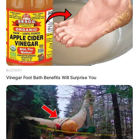
BUZZDAY
Vinegar Foot Bath Benefits Will Surprise You