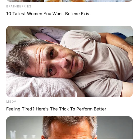
BRAINBERRIES
10 Tallest Women You Won't Believe Exist
MEDVI
Feeling Tired? Here's The Trick To Perform Better