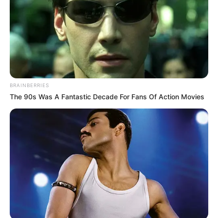
BRAINBERRIES
The 90s Was A Fantastic Decade For Fans Of Action Movies