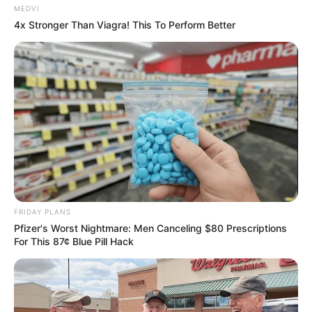
MEDVI
4x Stronger Than Viagra! This To Perform Better
FRIDAY PLANS
Pfizer's Worst Nightmare: Men Canceling $80 Prescriptions
For This 87¢ Blue Pill Hack