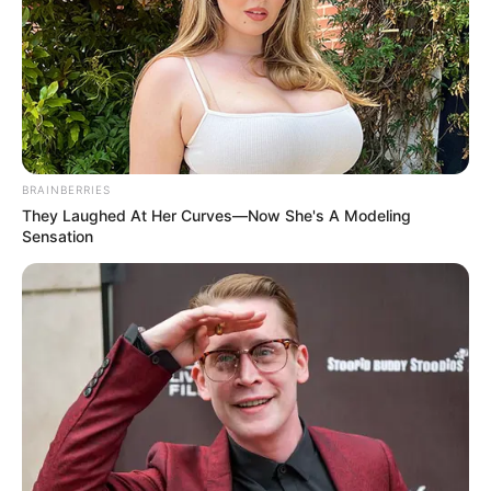
BRAINBERRIES
They Laughed At Her Curves—Now She's A Modeling
Sensation