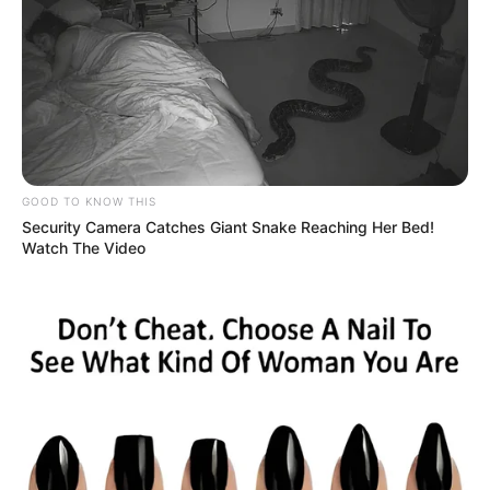
GOOD TO KNOW THIS
Security Camera Catches Giant Snake Reaching Her Bed!
Watch The Video
ΤΑΥΤΟΤΗΤΑ ΚΑΙ ΕΠΙΚΟΙΝΩΝΙΑ
ΟΡΟΙ ΧΡΗΣΗΣ
© 2025 EVIANEWS του Γιώργου Κουτσελίνη