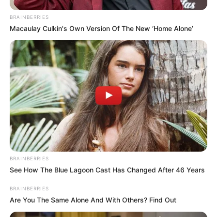
BRAINBERRIES
Macaulay Culkin's Own Version Of The New ‘Home Alone’
BRAINBERRIES
See How The Blue Lagoon Cast Has Changed After 46 Years
BRAINBERRIES
Are You The Same Alone And With Others? Find Out