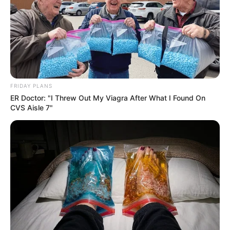
FRIDAY PLANS
ER Doctor: "I Threw Out My Viagra After What I Found On
CVS Aisle 7"