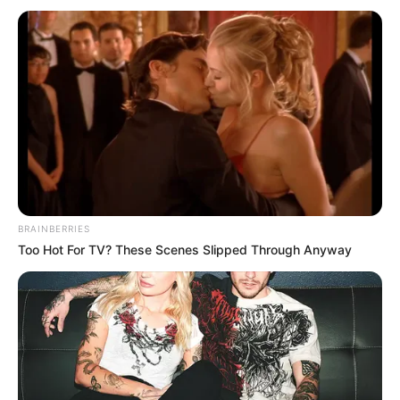
ΤΑ ΠΙΟ ΔΗΜΟΦΙΛΗ
BRAINBERRIES
Too Hot For TV? These Scenes Slipped Through Anyway