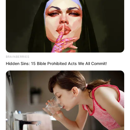
BRAINBERRIES
Hidden Sins: 15 Bible Prohibited Acts We All Commit!