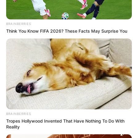
BRAINBERRIES
Think You Know FIFA 2026? These Facts May Surprise You
BRAINBERRIES
Tropes Hollywood Invented That Have Nothing To Do With
Reality