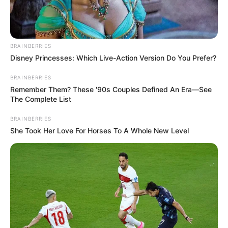
BRAINBERRIES
Disney Princesses: Which Live-Action Version Do You Prefer?
BRAINBERRIES
Remember Them? These '90s Couples Defined An Era—See
The Complete List
BRAINBERRIES
She Took Her Love For Horses To A Whole New Level