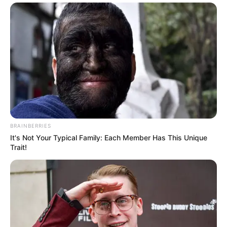
BRAINBERRIES
It's Not Your Typical Family: Each Member Has This Unique
Trait!
TAGS
ΥΨΗΛΗ ΓΕΦΥΡΑ ΧΑΛΚΙΔΑΣ
ΧΑΛΚΙΔΑ ΝΕΑ