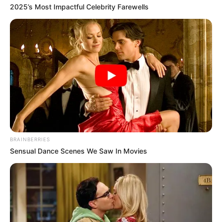
2025’s Most Impactful Celebrity Farewells
TAGS
ΧΑΛΚΙΔΑ ΝΕΑ
BRAINBERRIES
Sensual Dance Scenes We Saw In Movies