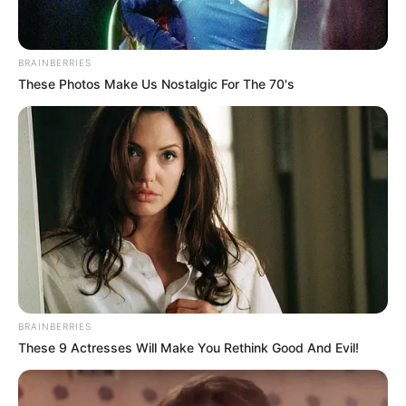
BRAINBERRIES
These Photos Make Us Nostalgic For The 70's
BRAINBERRIES
These 9 Actresses Will Make You Rethink Good And Evil!