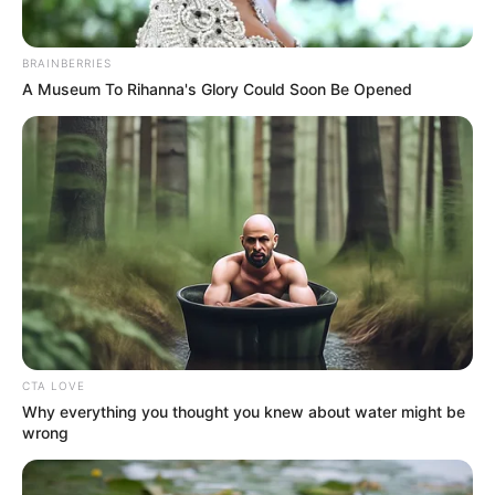
BRAINBERRIES
A Museum To Rihanna's Glory Could Soon Be Opened
CTA LOVE
Why everything you thought you knew about water might be
wrong