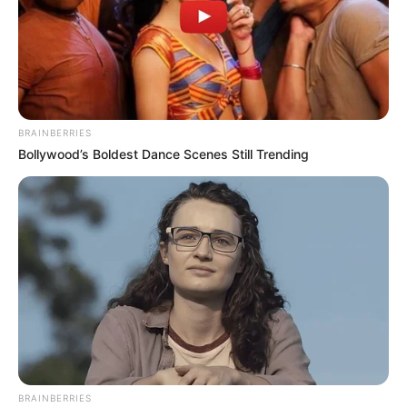
BRAINBERRIES
Bollywood’s Boldest Dance Scenes Still Trending
BRAINBERRIES