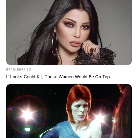
BRAINBERRIES
If Looks Could Kill, These Women Would Be On Top