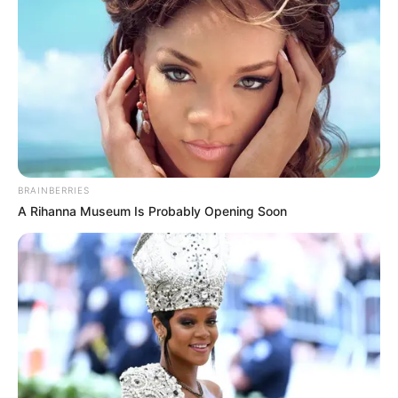
BRAINBERRIES
A Rihanna Museum Is Probably Opening Soon