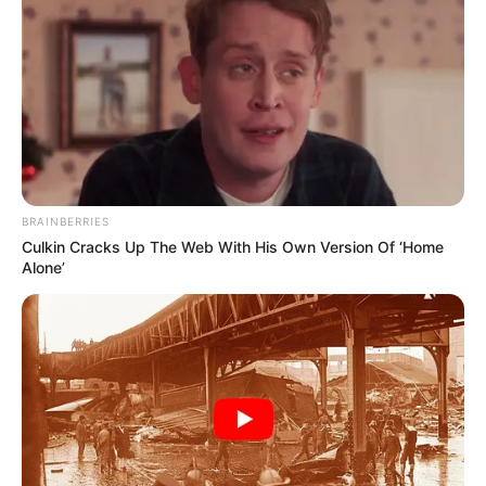
BRAINBERRIES
Culkin Cracks Up The Web With His Own Version Of ‘Home
Alone’