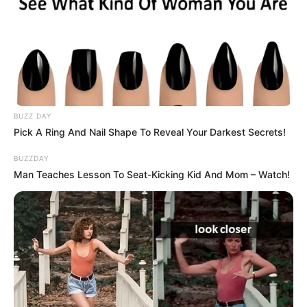
BUZZ DAY
Pick A Ring And Nail Shape To Reveal Your Darkest Secrets!
BUZZDAY
Man Teaches Lesson To Seat-Kicking Kid And Mom – Watch!