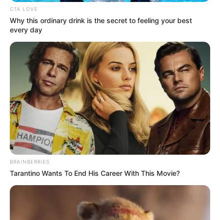
CTA LOVE
Why this ordinary drink is the secret to feeling your best
every day
BRAINBERRIES
Tarantino Wants To End His Career With This Movie?