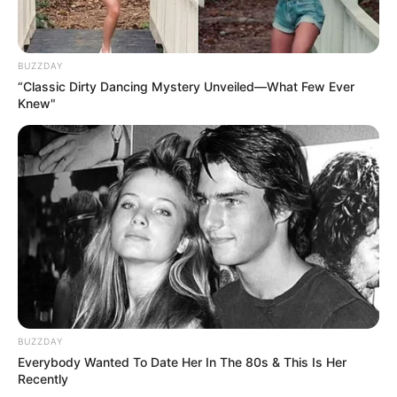
BUZZDAY
“Classic Dirty Dancing Mystery Unveiled—What Few Ever
Knew"
BUZZDAY
Everybody Wanted To Date Her In The 80s & This Is Her
Recently