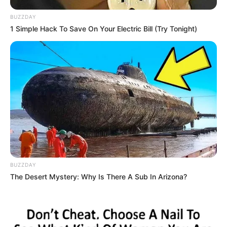
BUZZDAY
1 Simple Hack To Save On Your Electric Bill (Try Tonight)
BUZZDAY
The Desert Mystery: Why Is There A Sub In Arizona?