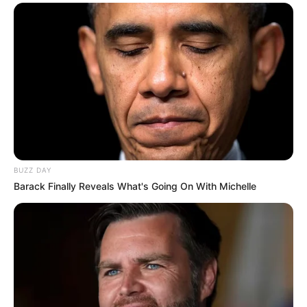
BUZZ DAY
Barack Finally Reveals What's Going On With Michelle