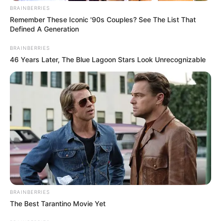
BRAINBERRIES
Remember These Iconic '90s Couples? See The List That
Defined A Generation
BRAINBERRIES
46 Years Later, The Blue Lagoon Stars Look Unrecognizable
BRAINBERRIES
The Best Tarantino Movie Yet