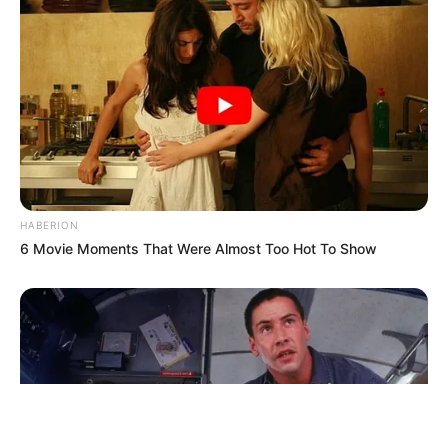
ΤΑΥΤΟΤΗΤΑ ΚΑΙ ΕΠΙΚΟΙΝΩΝΙΑ
ΟΡΟΙ ΧΡΗΣΗΣ
HABERION
6 Movie Moments That Were Almost Too Hot To Show
© 2025 EVIANEWS του Γιώργου Κουτσελίνη