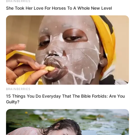
BRAINBERRIES
She Took Her Love For Horses To A Whole New Level
BRAINBERRIES
15 Things You Do Everyday That The Bible Forbids: Are You
Guilty?