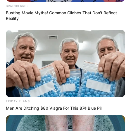
BRAINBERRIES
Busting Movie Myths! Common Clichés That Don't Reflect
Reality
FRIDAY PLANS
Men Are Ditching $80 Viagra For This 87¢ Blue Pill