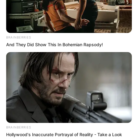
BRAINBERRIES
And They Did Show This In Bohemian Rapsody!
BRAINBERRIES
Hollywood's Inaccurate Portrayal of Reality - Take a Look