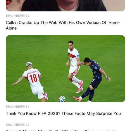
TAGS
ΠΟΥ ΕΓΙΝΕ ΤΡΟΧΑΙΟ ΣΤΗΝ ΕΥΒΟΙΑ
BRAINBERRIES
Culkin Cracks Up The Web With His Own Version Of ‘Home
Alone’
ΤΑΥΤΟΤΗΤΑ ΚΑΙ ΕΠΙΚΟΙΝΩΝΙΑ
ΟΡΟΙ ΧΡΗΣΗΣ
BRAINBERRIES
Think You Know FIFA 2026? These Facts May Surprise You
BRAINBERRIES