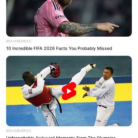
BRAINBERRIES
10 Incredible FIFA 2026 Facts You Probably Missed
BRAINBERRIES
Unforgettable Awkward Moments From The Olympics