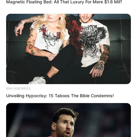
Magnetic Floating Bed: All That Luxury For Mere $1.6 Mil?
BRAINBERRIES
Unveiling Hypocrisy: 15 Taboos The Bible Condemns!