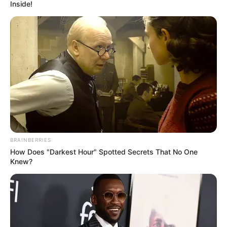
Inside!
BRAINBERRIES
How Does "Darkest Hour" Spotted Secrets That No One
Knew?