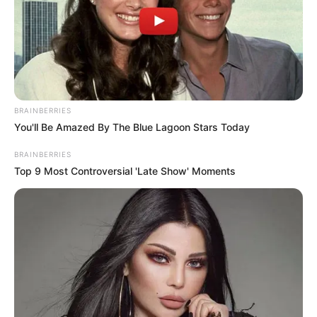
ΤΑ ΠΙΟ ΔΗΜΟΦΙΛΗ
BRAINBERRIES
You'll Be Amazed By The Blue Lagoon Stars Today
BRAINBERRIES
Top 9 Most Controversial 'Late Show' Moments