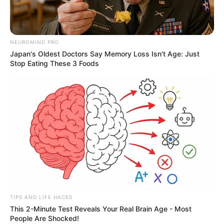
NEUROMIND PRO
Japan's Oldest Doctors Say Memory Loss Isn't Age: Just
Stop Eating These 3 Foods
TIPS AND LIFE HACKS
This 2-Minute Test Reveals Your Real Brain Age - Most
People Are Shocked!