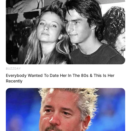
TAGS
ΕΥΒΟΙΑ
BUZZDAY
Everybody Wanted To Date Her In The 80s & This Is Her
Recently