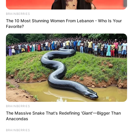
BRAINBERRIES
The 10 Most Stunning Women From Lebanon - Who Is Your
Favorite?
BRAINBERRIES
The Massive Snake That's Redefining 'Giant'—Bigger Than
Anacondas
BRAINBERRIES