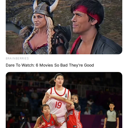
BRAINBERRIES
Dare To Watch: 6 Movies So Bad They're Good