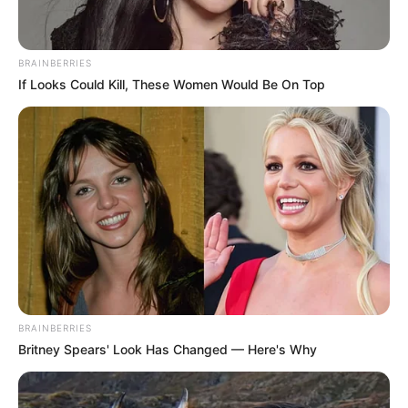
BRAINBERRIES
If Looks Could Kill, These Women Would Be On Top
BRAINBERRIES
Britney Spears' Look Has Changed — Here's Why