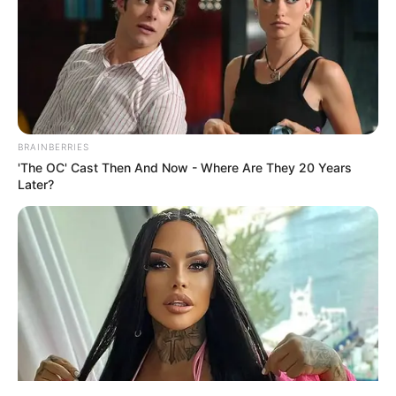
BRAINBERRIES
ΤΑΥΤΟΤΗΤΑ ΚΑΙ ΕΠΙΚΟΙΝΩΝΙΑ
ΟΡΟΙ ΧΡΗΣΗΣ
'The OC' Cast Then And Now - Where Are They 20 Years
Later?
© 2025 EVIANEWS του Γιώργου Κουτσελίνη