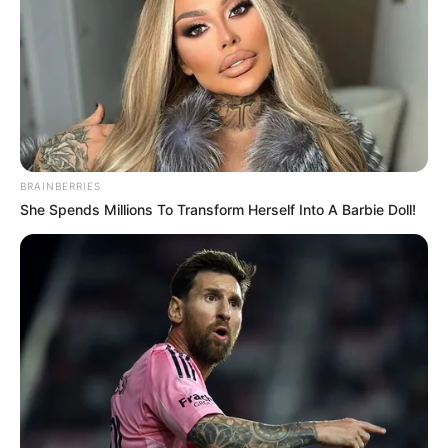
BRAINBERRIES
She Spends Millions To Transform Herself Into A Barbie Doll!