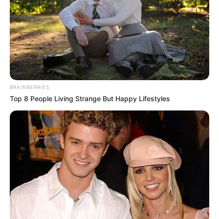
BRAINBERRIES
Top 8 People Living Strange But Happy Lifestyles