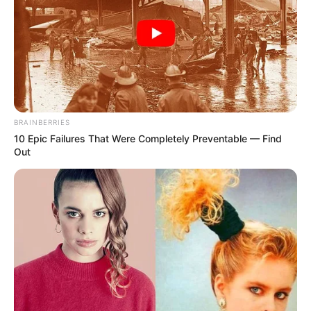
BRAINBERRIES
10 Epic Failures That Were Completely Preventable — Find
Out