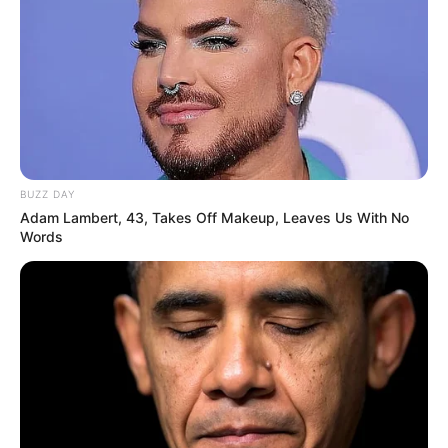
Κυκλοφορούσε στην Εύβοια και ήθελε χάδια
BUZZ DAY
Adam Lambert, 43, Takes Off Makeup, Leaves Us With No
Words