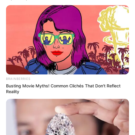
BRAINBERRIES
Busting Movie Myths! Common Clichés That Don't Reflect
Reality