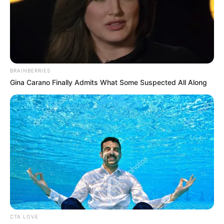
BRAINBERRIES
Gina Carano Finally Admits What Some Suspected All Along
CTA LOVE