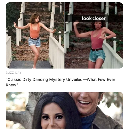
BUZZ DAY
“Classic Dirty Dancing Mystery Unveiled—What Few Ever
Knew"