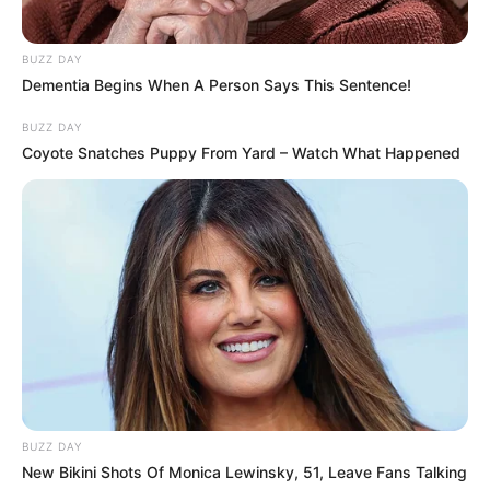
ΤΑ ΠΙΟ ΔΗΜΟΦΙΛΗ
BUZZ DAY
Dementia Begins When A Person Says This Sentence!
BUZZ DAY
Coyote Snatches Puppy From Yard – Watch What Happened
BUZZ DAY
New Bikini Shots Of Monica Lewinsky, 51, Leave Fans Talking