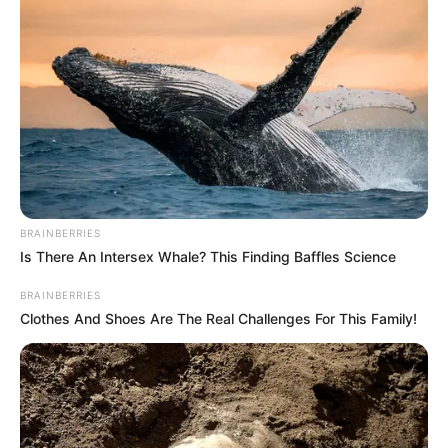
BRAINBERRIES
Is There An Intersex Whale? This Finding Baffles Science
ΤΑΥΤΟΤΗΤΑ ΚΑΙ ΕΠΙΚΟΙΝΩΝΙΑ
ΟΡΟΙ ΧΡΗΣΗΣ
BRAINBERRIES
Clothes And Shoes Are The Real Challenges For This Family!
© 2025 EVIANEWS του Γιώργου Κουτσελίνη