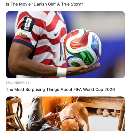
Is The Movie "Danish Girl" A True Story?
BRAINBERRIES
The Most Surprising Things About FIFA World Cup 2026