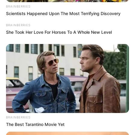
BRAINBERRIES
Scientists Happened Upon The Most Terrifying Discovery
BRAINBERRIES
She Took Her Love For Horses To A Whole New Level
BRAINBERRIES
The Best Tarantino Movie Yet
TAGS
ΧΑΛΚΙΔΑ ΝΕΑ