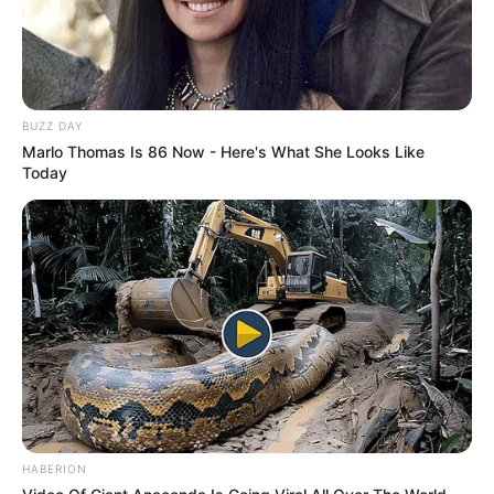
BUZZ DAY
Marlo Thomas Is 86 Now - Here's What She Looks Like
Today
HABERION