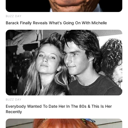
BUZZ DAY
Barack Finally Reveals What's Going On With Michelle
BUZZ DAY
Κυκλοφορούσε στην Εύβοια και ήθελε χάδια
Everybody Wanted To Date Her In The 80s & This Is Her
Recently
Το πιο αξιοπρόσεκτο είναι πως το πουλάκι