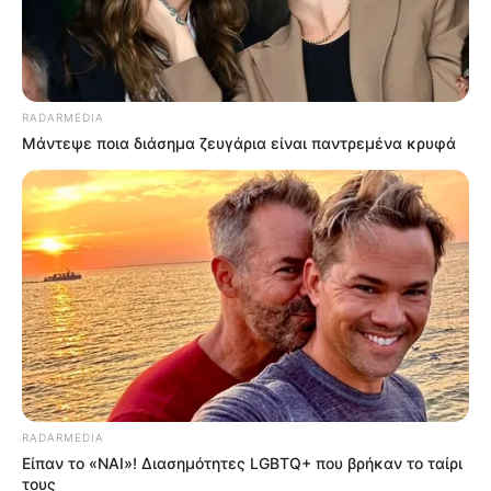
RADARMEDIA
Μάντεψε ποια διάσημα ζευγάρια είναι παντρεμένα κρυφά
RADARMEDIA
Είπαν το «ΝΑΙ»! Διασημότητες LGBTQ+ που βρήκαν το ταίρι
τους