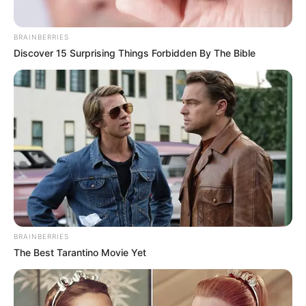
BRAINBERRIES
Discover 15 Surprising Things Forbidden By The Bible
BRAINBERRIES
The Best Tarantino Movie Yet