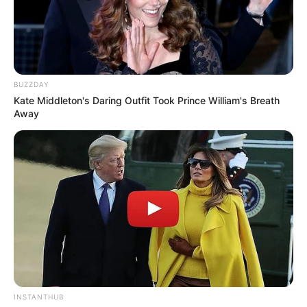
BUZZDAY
Kate Middleton's Daring Outfit Took Prince William's Breath
Away
INSTANTHUB