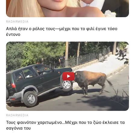
RADARMEDIA
Απλά ήταν ο ρόλος τους—μέχρι που το φιλί έγινε τόσο
έντονο
RADARMEDIA
Τους φαινόταν χαριτωμένο…Μέχρι που το ζώο έκλεισε τα
σαγόνια του