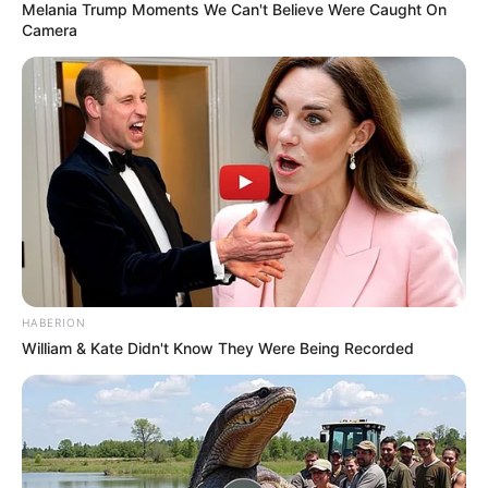
Melania Trump Moments We Can't Believe Were Caught On
Camera
HABERION
William & Kate Didn't Know They Were Being Recorded
ΤΑΥΤΟΤΗΤΑ ΚΑΙ ΕΠΙΚΟΙΝΩΝΙΑ
ΟΡΟΙ ΧΡΗΣΗΣ