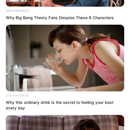
ΤΑ ΠΙΟ ΔΗΜΟΦΙΛΗ
BRAINBERRIES
Why Big Bang Theory Fans Despise These 8 Characters
CTA FAVORITE
Why this ordinary drink is the secret to feeling your best
every day