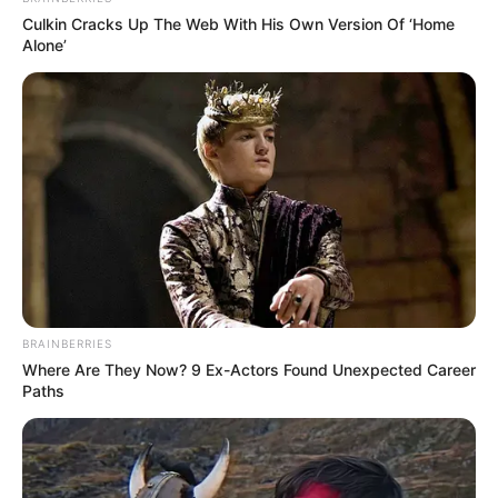
Culkin Cracks Up The Web With His Own Version Of ‘Home
Alone’
BRAINBERRIES
Where Are They Now? 9 Ex-Actors Found Unexpected Career
Paths