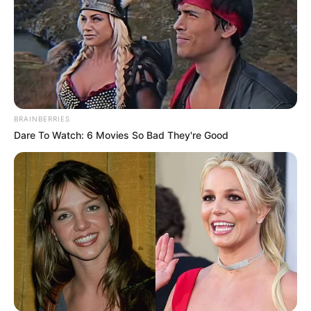
BRAINBERRIES
Dare To Watch: 6 Movies So Bad They're Good