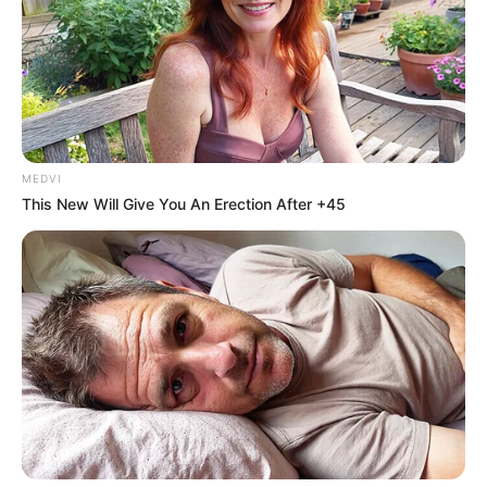
MEDVI
This New Will Give You An Erection After +45