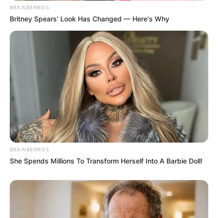
BRAINBERRIES
Britney Spears' Look Has Changed — Here's Why
BRAINBERRIES
She Spends Millions To Transform Herself Into A Barbie Doll!