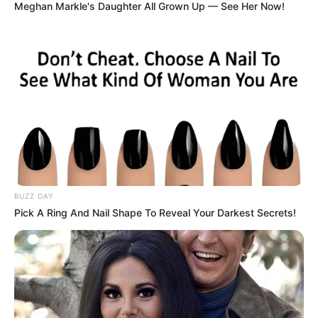
Meghan Markle's Daughter All Grown Up — See Her Now!
BUZZ DAY
Pick A Ring And Nail Shape To Reveal Your Darkest Secrets!