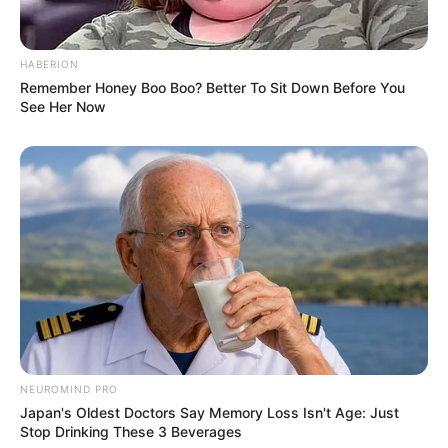
HABERION
Remember Honey Boo Boo? Better To Sit Down Before You
See Her Now
NEUROMIND PRO
Japan's Oldest Doctors Say Memory Loss Isn't Age: Just
Stop Drinking These 3 Beverages
TAGS