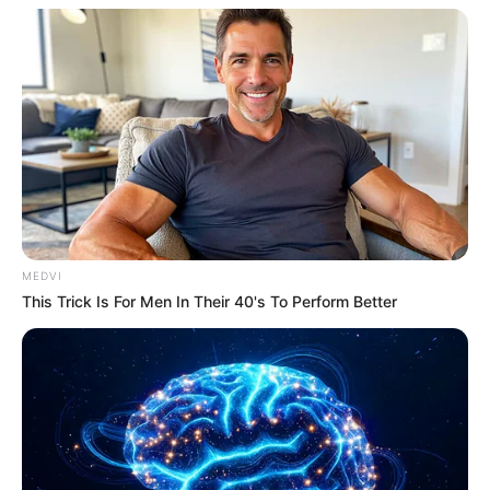
ΔΡΟΜΟΣ
ΛΕΩΦΟΡΟΣ ΧΑΪΝΑ
ΧΑΛΚΙΔΑ ΝΕΑ
MEDVI
This Trick Is For Men In Their 40's To Perform Better
ΤΑΥΤΟΤΗΤΑ ΚΑΙ ΕΠΙΚΟΙΝΩΝΙΑ
ΟΡΟΙ ΧΡΗΣΗΣ