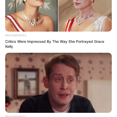
ΤΑ ΠΙΟ ΔΗΜΟΦΙΛΗ
BRAINBERRIES
Critics Were Impressed By The Way She Portrayed Grace
Kelly
BRAINBERRIES