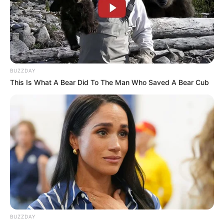
BUZZDAY
This Is What A Bear Did To The Man Who Saved A Bear Cub
BUZZDAY