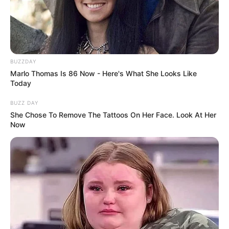
BUZZDAY
Marlo Thomas Is 86 Now - Here's What She Looks Like
Today
BUZZ DAY
She Chose To Remove The Tattoos On Her Face. Look At Her
Now