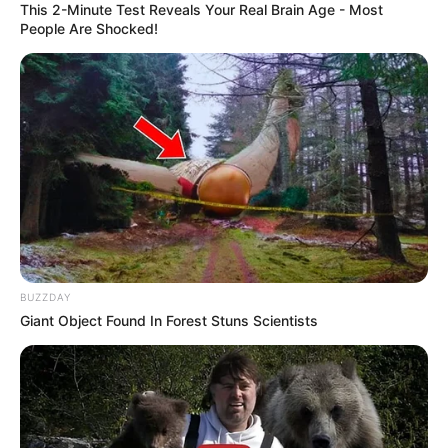
This 2-Minute Test Reveals Your Real Brain Age - Most
People Are Shocked!
BUZZDAY
Giant Object Found In Forest Stuns Scientists