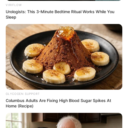
VIRIFLOW
Urologists: This 3-Minute Bedtime Ritual Works While You
Sleep
GLYCOGEN SUPPORT
Columbus Adults Are Fixing High Blood Sugar Spikes At
Home (Recipe)