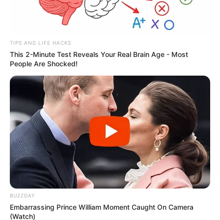
TIPS AND LIFE HACKS
This 2-Minute Test Reveals Your Real Brain Age - Most
People Are Shocked!
BUZZDAY
Embarrassing Prince William Moment Caught On Camera
ΤΑΥΤΟΤΗΤΑ ΚΑΙ ΕΠΙΚΟΙΝΩΝΙΑ
ΟΡΟΙ ΧΡΗΣΗΣ
(Watch)