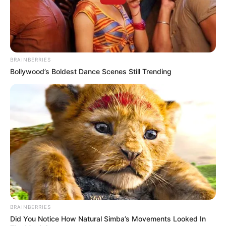
BRAINBERRIES
Bollywood’s Boldest Dance Scenes Still Trending
BRAINBERRIES
Did You Notice How Natural Simba’s Movements Looked In