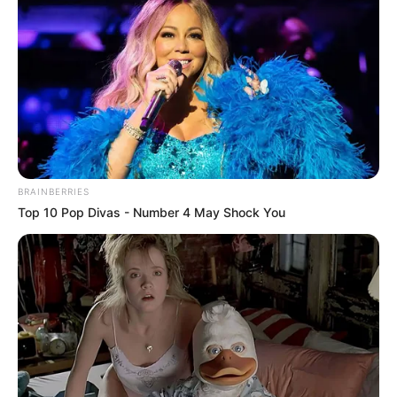
BRAINBERRIES
Top 10 Pop Divas - Number 4 May Shock You