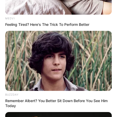
MEDVI
Feeling Tired? Here's The Trick To Perform Better
BUZZDAY
Remember Albert? You Better Sit Down Before You See Him
Today