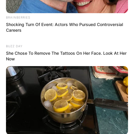
BRAINBERRIES
Shocking Turn Of Event: Actors Who Pursued Controversial
Careers
BUZZ DAY
She Chose To Remove The Tattoos On Her Face. Look At Her
Now