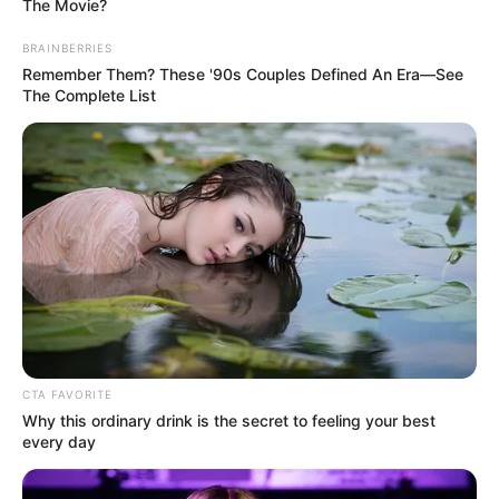
The Movie?
BRAINBERRIES
Remember Them? These '90s Couples Defined An Era—See
The Complete List
CTA FAVORITE
Why this ordinary drink is the secret to feeling your best
every day