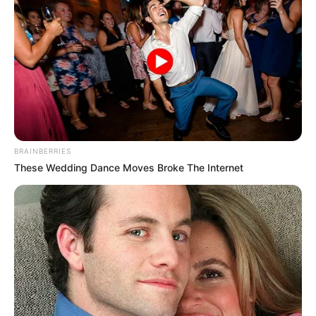
BRAINBERRIES
These Wedding Dance Moves Broke The Internet