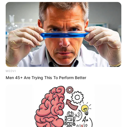
MEDVI
Men 45+ Are Trying This To Perform Better