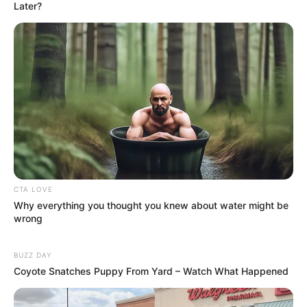
Later?
CTA LOVE
Why everything you thought you knew about water might be
wrong
BUZZ DAY
Coyote Snatches Puppy From Yard – Watch What Happened