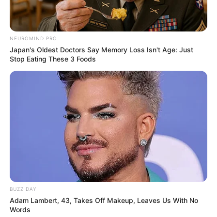
NEUROMIND PRO
Japan's Oldest Doctors Say Memory Loss Isn't Age: Just
Stop Eating These 3 Foods
BUZZ DAY
Adam Lambert, 43, Takes Off Makeup, Leaves Us With No
Words