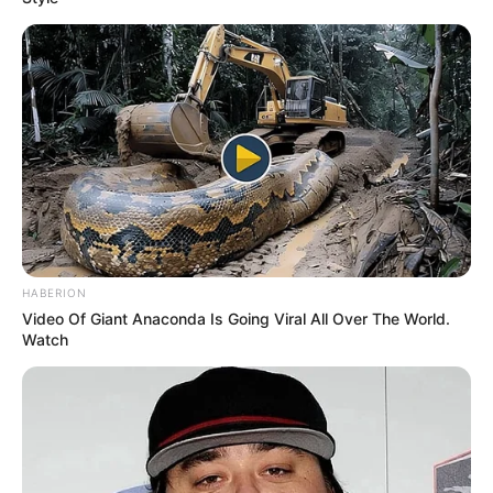
TAGS
ΧΑΛΚΙΔΑ ΝΕΑ
HABERION
Video Of Giant Anaconda Is Going Viral All Over The World.
Watch