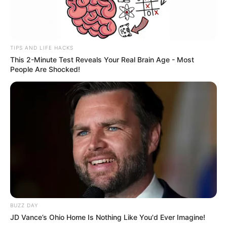
TIPS AND LIFE HACKS
This 2-Minute Test Reveals Your Real Brain Age - Most
People Are Shocked!
BUZZ DAY
JD Vance’s Ohio Home Is Nothing Like You'd Ever Imagine!