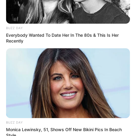
BUZZ DAY
Everybody Wanted To Date Her In The 80s & This Is Her
Recently
BUZZ DAY
Monica Lewinsky, 51, Shows Off New Bikini Pics In Beach
Style