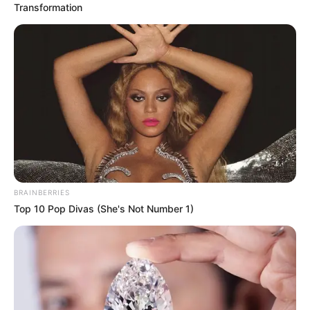
Transformation
BRAINBERRIES
Top 10 Pop Divas (She's Not Number 1)