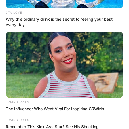
CTA LOVE
Why this ordinary drink is the secret to feeling your best
every day
BRAINBERRIES
The Influencer Who Went Viral For Inspiring GRWMs
BRAINBERRIES
Remember This Kick-Ass Star? See His Shocking