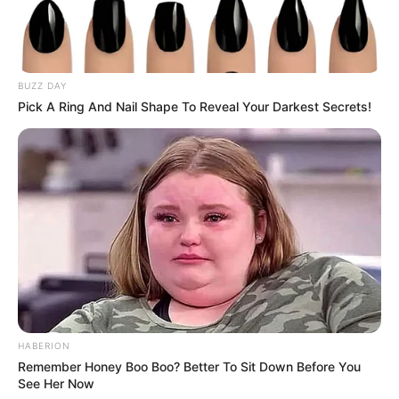
BUZZ DAY
Pick A Ring And Nail Shape To Reveal Your Darkest Secrets!
HABERION
Remember Honey Boo Boo? Better To Sit Down Before You
See Her Now