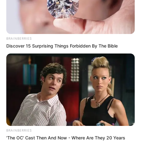
BRAINBERRIES
Discover 15 Surprising Things Forbidden By The Bible
BRAINBERRIES
'The OC' Cast Then And Now - Where Are They 20 Years