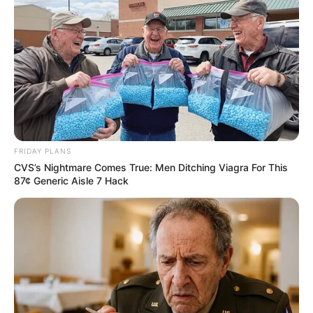
FRIDAY PLANS
CVS’s Nightmare Comes True: Men Ditching Viagra For This
87¢ Generic Aisle 7 Hack