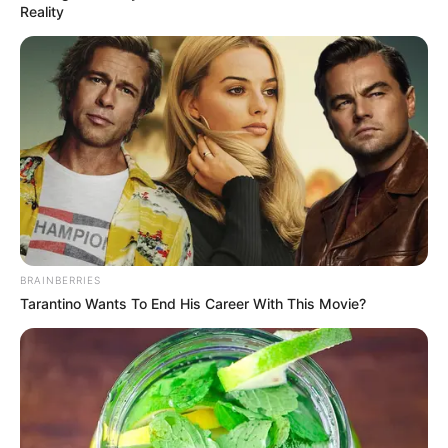
Reality
BRAINBERRIES
Tarantino Wants To End His Career With This Movie?