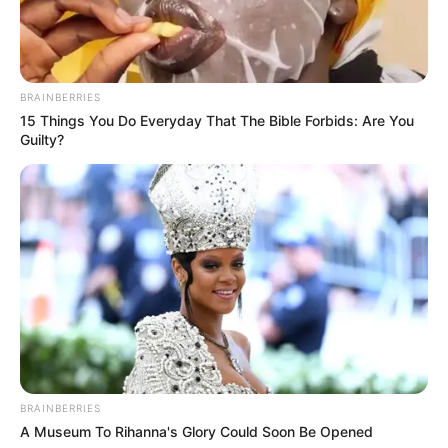
BRAINBERRIES
15 Things You Do Everyday That The Bible Forbids: Are You
Guilty?
BRAINBERRIES
A Museum To Rihanna's Glory Could Soon Be Opened