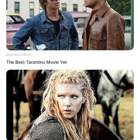
BRAINBERRIES
The Best Tarantino Movie Yet