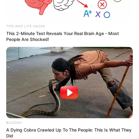
TIPS AND LIFE HACKS
This 2-Minute Test Reveals Your Real Brain Age - Most
People Are Shocked!
BUZZDAY
A Dying Cobra Crawled Up To The People: This Is What They
Did