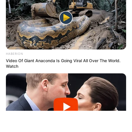
ΤΑΥΤΟΤΗΤΑ ΚΑΙ ΕΠΙΚΟΙΝΩΝΙΑ
ΟΡΟΙ ΧΡΗΣΗΣ
HABERION
Video Of Giant Anaconda Is Going Viral All Over The World.
Watch
© 2025 EVIANEWS του Γιώργου Κουτσελίνη