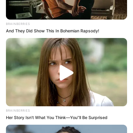
BRAINBERRIES
And They Did Show This In Bohemian Rapsody!
BRAINBERRIES
Her Story Isn't What You Think—You''ll Be Surprised