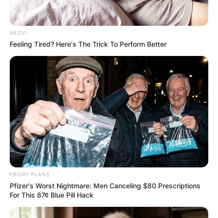
MEDVI
Feeling Tired? Here's The Trick To Perform Better
FRIDAY PLANS
Pfizer's Worst Nightmare: Men Canceling $80 Prescriptions
For This 87¢ Blue Pill Hack