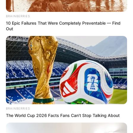
BRAINBERRIES
10 Epic Failures That Were Completely Preventable — Find
Out
BRAINBERRIES
The World Cup 2026 Facts Fans Can't Stop Talking About