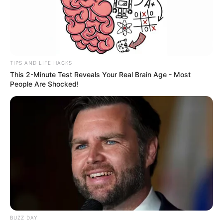
TIPS AND LIFE HACKS
This 2-Minute Test Reveals Your Real Brain Age - Most
People Are Shocked!
BUZZ DAY