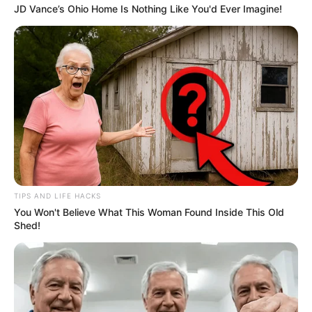
JD Vance’s Ohio Home Is Nothing Like You'd Ever Imagine!
TIPS AND LIFE HACKS
You Won't Believe What This Woman Found Inside This Old
Shed!