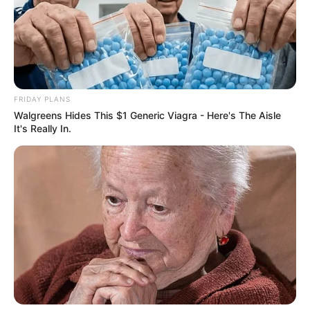
FRIDAY PLANS
Walgreens Hides This $1 Generic Viagra - Here's The Aisle
It's Really In.