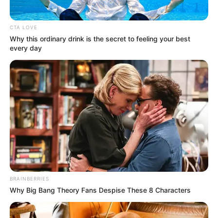
News
CTA LOVE
ΤΑ ΠΙΟ ΔΗΜΟΦΙΛΗ
Why this ordinary drink is the secret to feeling your best
every day
BRAINBERRIES
Why Big Bang Theory Fans Despise These 8 Characters