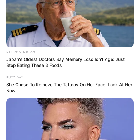
NEUROMIND PRO
Japan's Oldest Doctors Say Memory Loss Isn't Age: Just
Stop Eating These 3 Foods
BUZZ DAY
She Chose To Remove The Tattoos On Her Face. Look At Her
Now