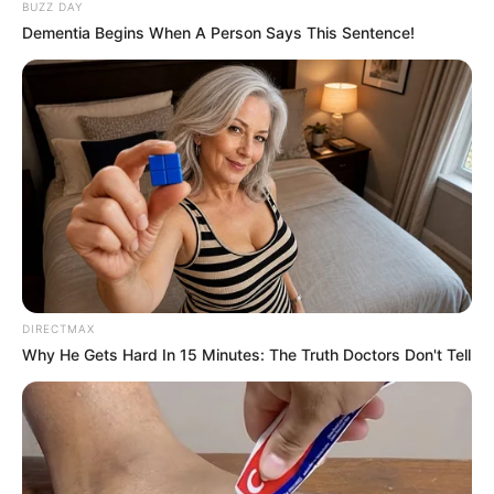
BUZZ DAY
Dementia Begins When A Person Says This Sentence!
DIRECTMAX
Why He Gets Hard In 15 Minutes: The Truth Doctors Don't Tell
ΤΑΥΤΟΤΗΤΑ ΚΑΙ ΕΠΙΚΟΙΝΩΝΙΑ
ΟΡΟΙ ΧΡΗΣΗΣ