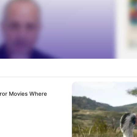
rror Movies Where