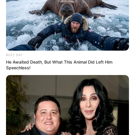
BUZZ DAY
He Awaited Death, But What This Animal Did Left Him
Speechless!