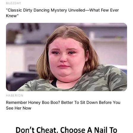
BUZZDAY
“Classic Dirty Dancing Mystery Unveiled—What Few Ever
Knew"
HABERION
Remember Honey Boo Boo? Better To Sit Down Before You
See Her Now