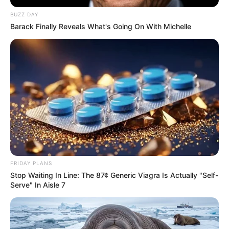
BUZZ DAY
Barack Finally Reveals What's Going On With Michelle
FRIDAY PLANS
Stop Waiting In Line: The 87¢ Generic Viagra Is Actually "Self-
Serve" In Aisle 7