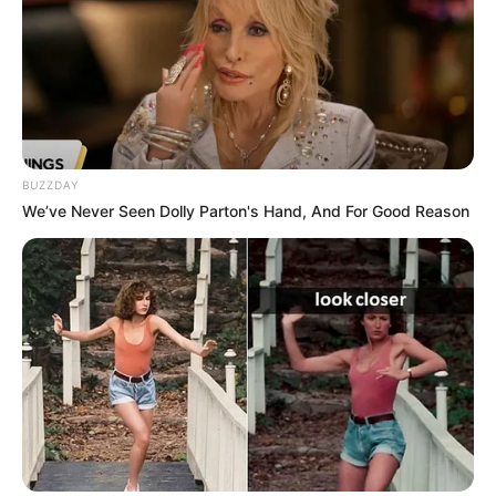
BUZZDAY
We’ve Never Seen Dolly Parton's Hand, And For Good Reason