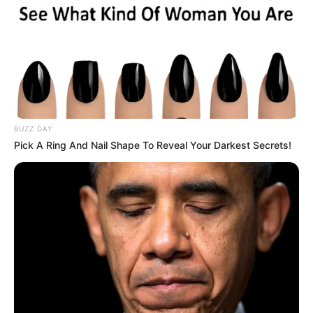
BUZZ DAY
Pick A Ring And Nail Shape To Reveal Your Darkest Secrets!