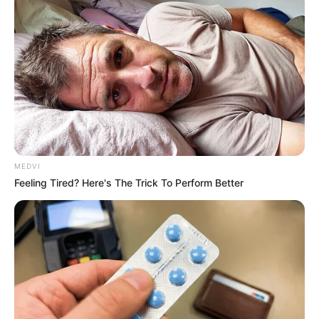
MEDVI
Feeling Tired? Here's The Trick To Perform Better