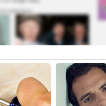
m στο
Google News
 ΠΙΟ ΔΗΜΟΦΙΛΗ