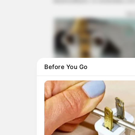
Ακολουθήστε το evianews.co
ΤΑ
Before You Go