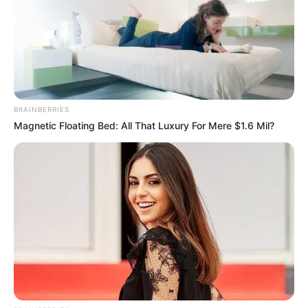
BRAINBERRIES
Magnetic Floating Bed: All That Luxury For Mere $1.6 Mil?