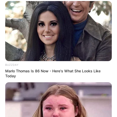
BUZZDAY
Marlo Thomas Is 86 Now - Here's What She Looks Like
Today