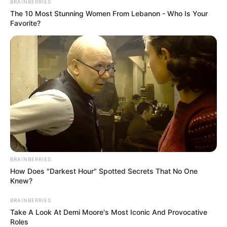
BRAINBERRIES
The 10 Most Stunning Women From Lebanon - Who Is Your
Favorite?
BRAINBERRIES
How Does "Darkest Hour" Spotted Secrets That No One
Knew?
BRAINBERRIES
Take A Look At Demi Moore's Most Iconic And Provocative
Roles