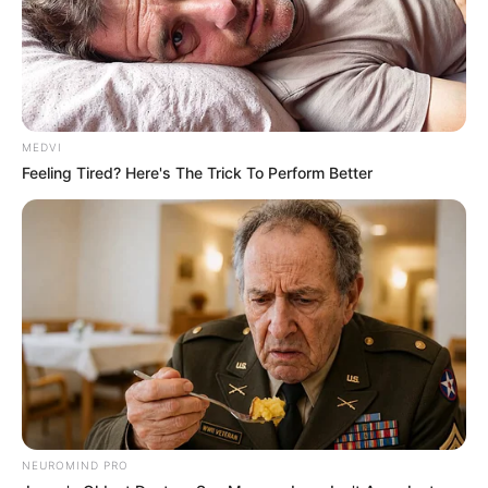
MEDVI
Feeling Tired? Here's The Trick To Perform Better
NEUROMIND PRO