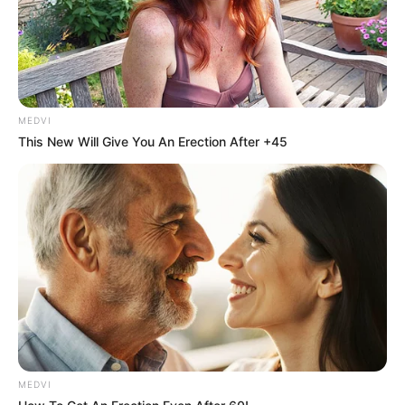
MEDVI
This New Will Give You An Erection After +45
MEDVI