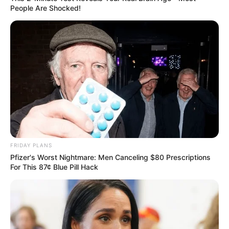
People Are Shocked!
FRIDAY PLANS
Pfizer's Worst Nightmare: Men Canceling $80 Prescriptions
For This 87¢ Blue Pill Hack