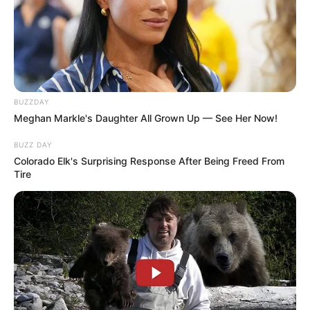
BUZZDAY
Meghan Markle's Daughter All Grown Up — See Her Now!
BUZZ DAY
Colorado Elk's Surprising Response After Being Freed From
Tire
ΤΑΥΤΟΤΗΤΑ ΚΑΙ ΕΠΙΚΟΙΝΩΝΙΑ
ΟΡΟΙ ΧΡΗΣΗΣ