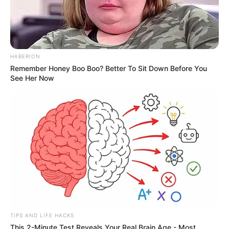
HABERION
Remember Honey Boo Boo? Better To Sit Down Before You
See Her Now
TIPS AND LIFE HACKS
This 2-Minute Test Reveals Your Real Brain Age - Most