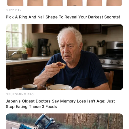
BUZZ DAY
Pick A Ring And Nail Shape To Reveal Your Darkest Secrets!
NEUROMIND PRO
Japan's Oldest Doctors Say Memory Loss Isn't Age: Just
Stop Eating These 3 Foods