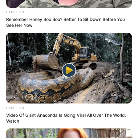
HABERION
Remember Honey Boo Boo? Better To Sit Down Before You
See Her Now
HABERION
Video Of Giant Anaconda Is Going Viral All Over The World.
Watch