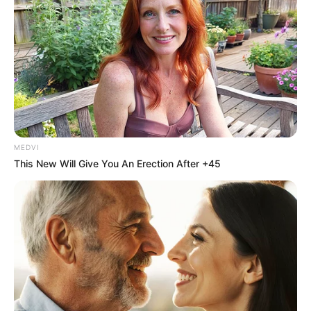
MEDVI
This New Will Give You An Erection After +45