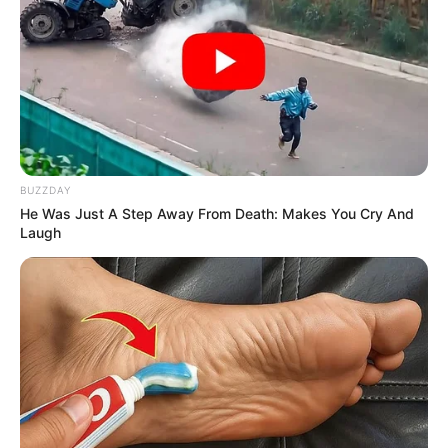
BUZZDAY
He Was Just A Step Away From Death: Makes You Cry And
Laugh