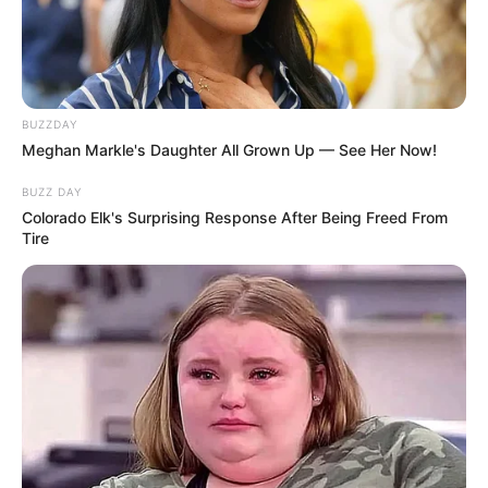
BUZZDAY
Meghan Markle's Daughter All Grown Up — See Her Now!
BUZZ DAY
Colorado Elk's Surprising Response After Being Freed From
Tire