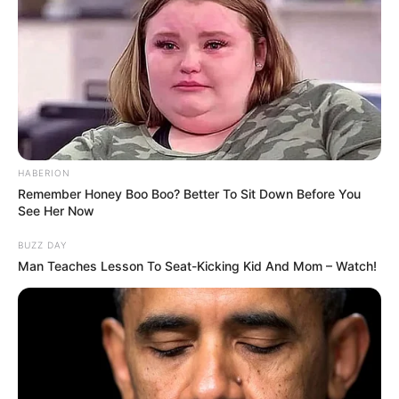
HABERION
Remember Honey Boo Boo? Better To Sit Down Before You
See Her Now
BUZZ DAY
Man Teaches Lesson To Seat-Kicking Kid And Mom – Watch!