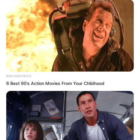
BRAINBERRIES
6 Best 90’s Action Movies From Your Childhood