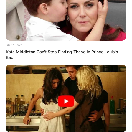
BUZZ DAY
Kate Middleton Can't Stop Finding These In Prince Louis's
Bed