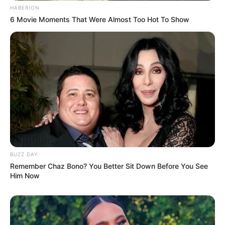
HABERION
6 Movie Moments That Were Almost Too Hot To Show
BUZZ DAY
Remember Chaz Bono? You Better Sit Down Before You See
Him Now