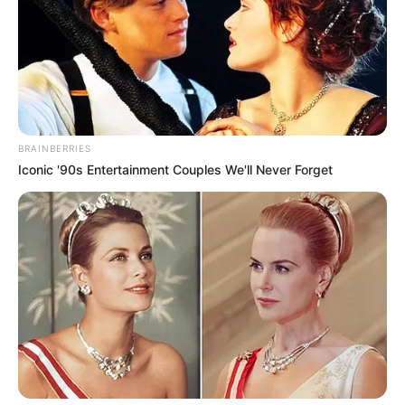
BRAINBERRIES
Iconic '90s Entertainment Couples We'll Never Forget