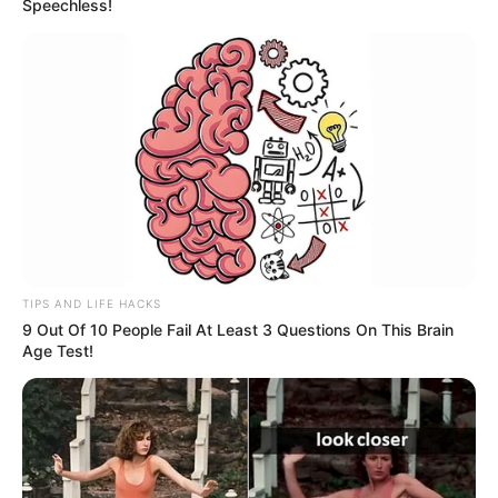
Speechless!
TIPS AND LIFE HACKS
9 Out Of 10 People Fail At Least 3 Questions On This Brain
Age Test!