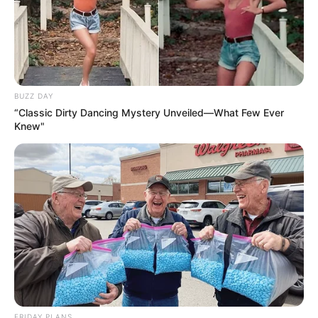
BUZZ DAY
“Classic Dirty Dancing Mystery Unveiled—What Few Ever
Knew"
FRIDAY PLANS