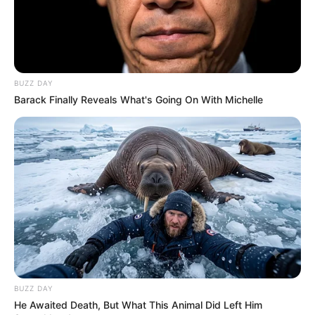
BUZZ DAY
Barack Finally Reveals What's Going On With Michelle
BUZZ DAY
He Awaited Death, But What This Animal Did Left Him