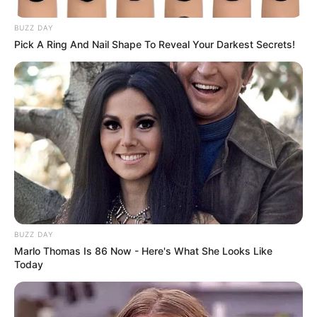
ΤΑ ΠΙΟ ΔΗΜΟΦΙΛΗ
BUZZ DAY
Pick A Ring And Nail Shape To Reveal Your Darkest Secrets!
BUZZ DAY
Marlo Thomas Is 86 Now - Here's What She Looks Like
Today