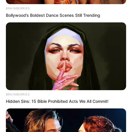
BRAINBERRIES
Bollywood’s Boldest Dance Scenes Still Trending
BRAINBERRIES
Hidden Sins: 15 Bible Prohibited Acts We All Commit!