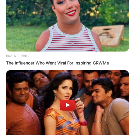
BRAINBERRIES
The Influencer Who Went Viral For Inspiring GRWMs