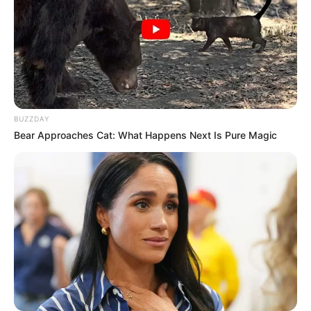
BUZZDAY
Bear Approaches Cat: What Happens Next Is Pure Magic