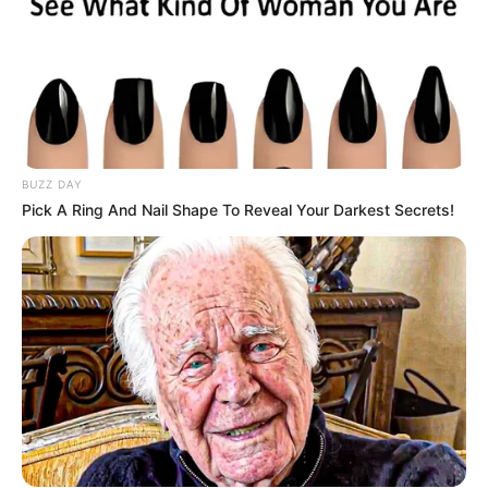
BUZZ DAY
Pick A Ring And Nail Shape To Reveal Your Darkest Secrets!