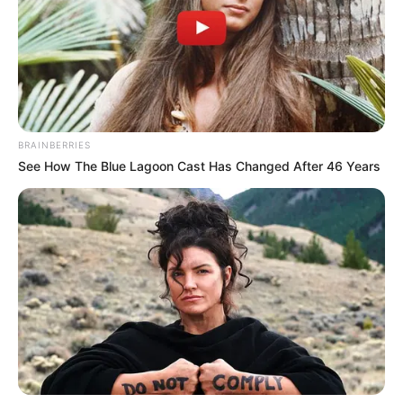
BRAINBERRIES
See How The Blue Lagoon Cast Has Changed After 46 Years