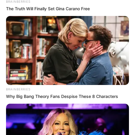
BRAINBERRIES
The Truth Will Finally Set Gina Carano Free
BRAINBERRIES
Why Big Bang Theory Fans Despise These 8 Characters