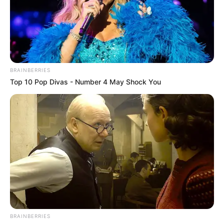
BRAINBERRIES
Top 10 Pop Divas - Number 4 May Shock You
ΤΑΥΤΟΤΗΤΑ ΚΑΙ ΕΠΙΚΟΙΝΩΝΙΑ
ΟΡΟΙ ΧΡΗΣΗΣ
© 2025 EVIANEWS του Γιώργου Κουτσελίνη
BRAINBERRIES