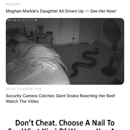
BUZZDAY
Meghan Markle's Daughter All Grown Up — See Her Now!
GOOD TO KNOW THIS
Security Camera Catches Giant Snake Reaching Her Bed!
Watch The Video