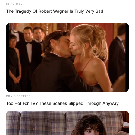
BUZZ DAY
The Tragedy Of Robert Wagner Is Truly Very Sad
BRAINBERRIES
Too Hot For TV? These Scenes Slipped Through Anyway