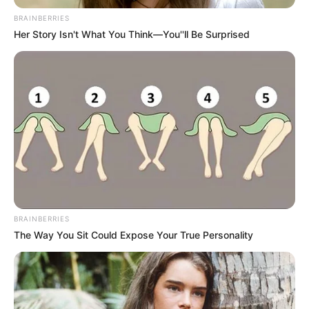
BRAINBERRIES
Her Story Isn't What You Think—You''ll Be Surprised
BRAINBERRIES
The Way You Sit Could Expose Your True Personality