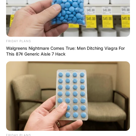
FRIDAY PLANS
Walgreens Nightmare Comes True: Men Ditching Viagra For
This 87¢ Generic Aisle 7 Hack
FRIDAY PLANS