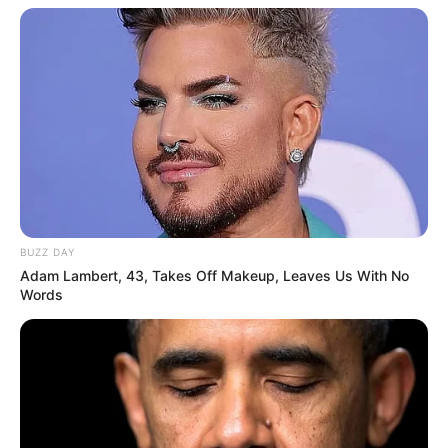
BUZZ DAY
Adam Lambert, 43, Takes Off Makeup, Leaves Us With No
Words