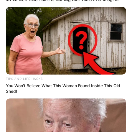
TIPS AND LIFE HACKS
You Won't Believe What This Woman Found Inside This Old
Shed!