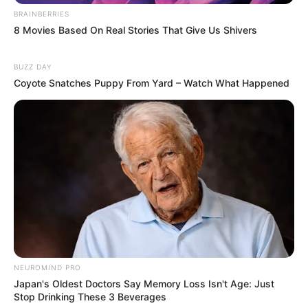
BRAINBERRIES
8 Movies Based On Real Stories That Give Us Shivers
BUZZ DAY
Coyote Snatches Puppy From Yard – Watch What Happened
NEUROMIND PRO
Japan's Oldest Doctors Say Memory Loss Isn't Age: Just
Stop Drinking These 3 Beverages