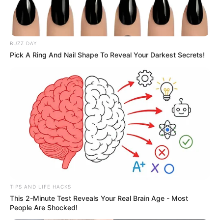
BUZZ DAY
Pick A Ring And Nail Shape To Reveal Your Darkest Secrets!
TIPS AND LIFE HACKS
This 2-Minute Test Reveals Your Real Brain Age - Most
People Are Shocked!