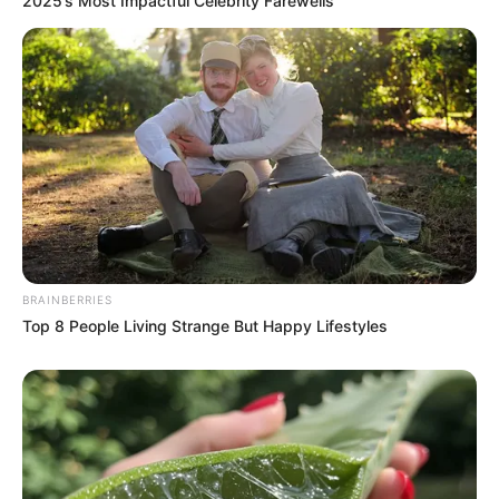
2025’s Most Impactful Celebrity Farewells
BRAINBERRIES
Top 8 People Living Strange But Happy Lifestyles