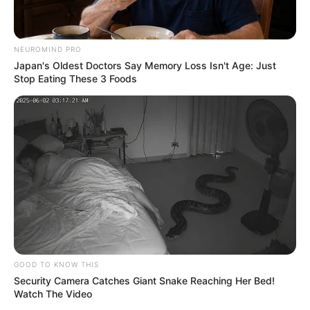
NEUROMIND PRO
Japan's Oldest Doctors Say Memory Loss Isn't Age: Just
Stop Eating These 3 Foods
GOOD TO KNOW THIS
Security Camera Catches Giant Snake Reaching Her Bed!
Watch The Video