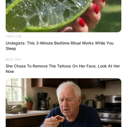
VIRIFLOW
Urologists: This 3-Minute Bedtime Ritual Works While You
Sleep
BUZZ DAY
She Chose To Remove The Tattoos On Her Face. Look At Her
Now