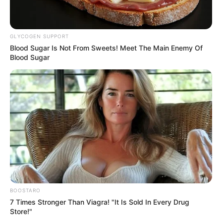
GLYCOGEN SUPPORT
Blood Sugar Is Not From Sweets! Meet The Main Enemy Of
Blood Sugar
BOOSTARO
7 Times Stronger Than Viagra! "It Is Sold In Every Drug
Store!"