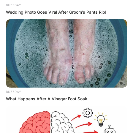
BUZZDAY
Wedding Photo Goes Viral After Groom's Pants Rip!
BUZZDAY
What Happens After A Vinegar Foot Soak