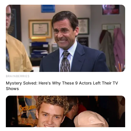
ΤΑΥΤΟΤΗΤΑ ΚΑΙ ΕΠΙΚΟΙΝΩΝΙΑ
ΟΡΟΙ ΧΡΗΣΗΣ
BRAINBERRIES
Mystery Solved: Here's Why These 9 Actors Left Their TV
Shows
© 2025 EVIANEWS του Γιώργου Κουτσελίνη