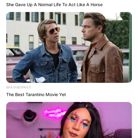
She Gave Up A Normal Life To Act Like A Horse
BRAINBERRIES
The Best Tarantino Movie Yet