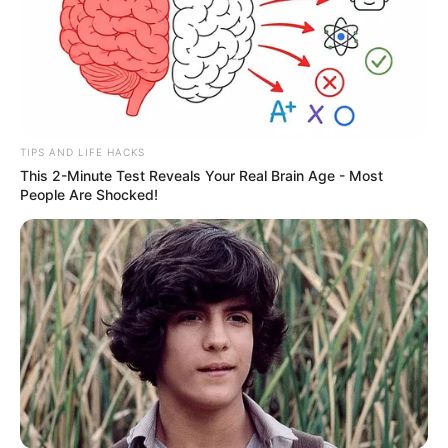
TIPS AND LIFE HACKS
This 2-Minute Test Reveals Your Real Brain Age - Most
People Are Shocked!