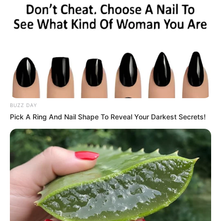
BUZZ DAY
Pick A Ring And Nail Shape To Reveal Your Darkest Secrets!