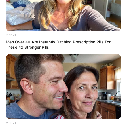
MEDVI
Men Over 40 Are Instantly Ditching Prescription Pills For
These 4x Stronger Pills
MEDVI