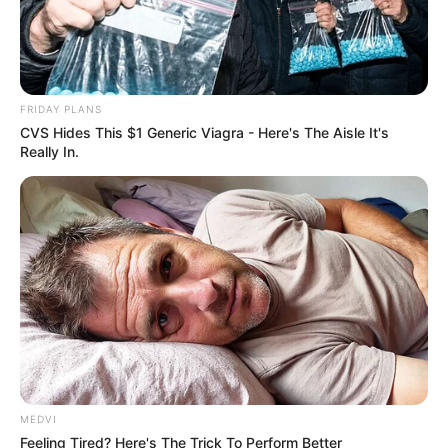
FRIDAY PLANS
CVS Hides This $1 Generic Viagra - Here's The Aisle It's
Really In.
MEDVI
Feeling Tired? Here's The Trick To Perform Better