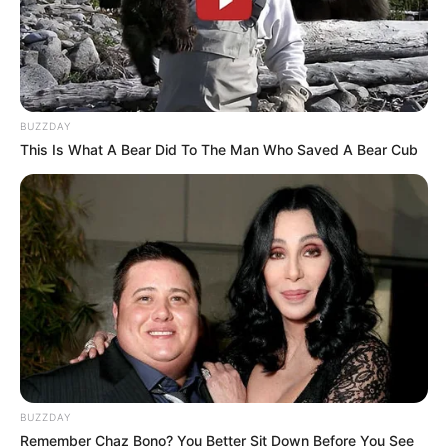
BUZZDAY
This Is What A Bear Did To The Man Who Saved A Bear Cub
BUZZDAY
Remember Chaz Bono? You Better Sit Down Before You See