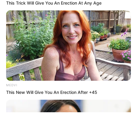
This Trick Will Give You An Erection At Any Age
ΤΑΥΤΟΤΗΤΑ ΚΑΙ ΕΠΙΚΟΙΝΩΝΙΑ
ΟΡΟΙ ΧΡΗΣΗΣ
MEDVI
This New Will Give You An Erection After +45
© 2025 EVIANEWS του Γιώργου Κουτσελίνη