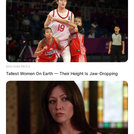
BRAINBERRIES
Tallest Women On Earth — Their Height Is Jaw-Dropping