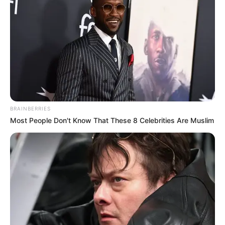
BRAINBERRIES
Most People Don't Know That These 8 Celebrities Are Muslim