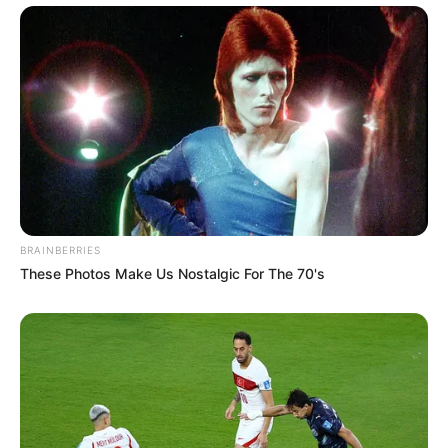
BRAINBERRIES
These Photos Make Us Nostalgic For The 70's