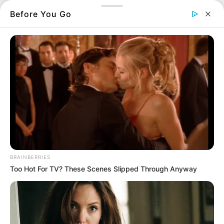
υδροπονική εγκατάσταση στο σπίτι τους!
Before You Go
ΤΙ ΒΡΗΚΑΝ ΟΙ ΑΡΧΕΣ:
– Ειδική εγκατάσταση υδροπονικής
καλλιέργειας με λαμπτήρα πυρακτώσεως και
συσκευή φωτισμού
– 97,5 γραμμάρια ακατέργαστης κάνναβης
– Τέσσερα δενδρύλλια κάνναβης – τρία σε
γλάστρες, ένα σε πλαστικό δοχείο
BRAINBERRIES
– Ηλεκτρονική ζυγαριά ακριβείας – για
Too Hot For TV? These Scenes Slipped Through Anyway
ακριβείς “συναλλαγές”
– Κινητό τηλέφωνο που εξετάζεται για
διασυνδέσεις