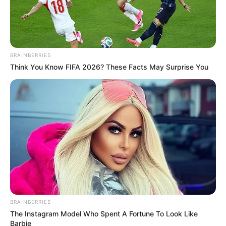
BRAINBERRIES
Think You Know FIFA 2026? These Facts May Surprise You
BRAINBERRIES
The Instagram Model Who Spent A Fortune To Look Like
Barbie