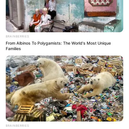
BRAINBERRIES
From Albinos To Polygamists: The World's Most Unique
Families
BRAINBERRIES