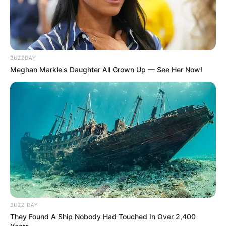
BUZZDAY
Meghan Markle's Daughter All Grown Up — See Her Now!
BUZZ DAY
They Found A Ship Nobody Had Touched In Over 2,400