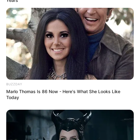
Years
BUZZDAY
Marlo Thomas Is 86 Now - Here's What She Looks Like
Today