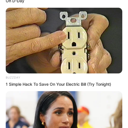
On D-Day
BUZZDAY
1 Simple Hack To Save On Your Electric Bill (Try Tonight)