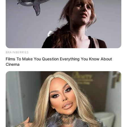
BRAINBERRIES
Films To Make You Question Everything You Know About
Cinema
ΤΑΥΤΟΤΗΤΑ ΚΑΙ ΕΠΙΚΟΙΝΩΝΙΑ
ΟΡΟΙ ΧΡΗΣΗΣ
© 2025 EVIANEWS του Γιώργου Κουτσελίνη