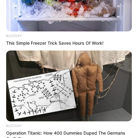
BUZZDAY
This Simple Freezer Trick Saves Hours Of Work!
BUZZDAY
Operation Titanic: How 400 Dummies Duped The Germans