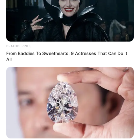
BRAINBERRIES
From Baddies To Sweethearts: 9 Actresses That Can Do It
All!