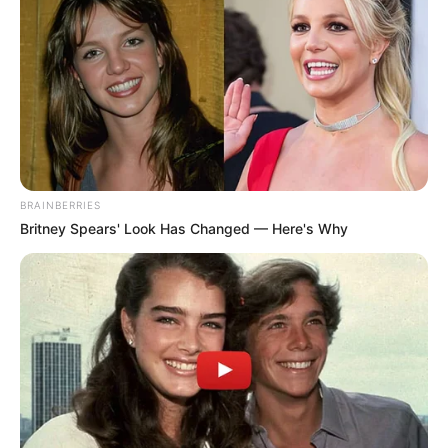
BRAINBERRIES
Britney Spears' Look Has Changed — Here's Why