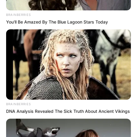
BRAINBERRIES
You'll Be Amazed By The Blue Lagoon Stars Today
BRAINBERRIES
DNA Analysis Revealed The Sick Truth About Ancient Vikings