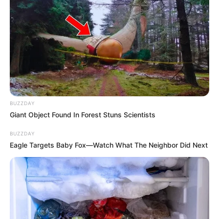
BUZZDAY
Giant Object Found In Forest Stuns Scientists
BUZZDAY
Eagle Targets Baby Fox—Watch What The Neighbor Did Next