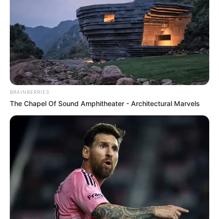
BRAINBERRIES
The Chapel Of Sound Amphitheater - Architectural Marvels