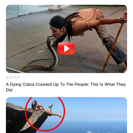
BUZZDAY
A Dying Cobra Crawled Up To The People: This Is What They
Did