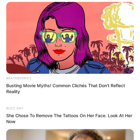
BRAINBERRIES
Busting Movie Myths! Common Clichés That Don't Reflect
Reality
BUZZ DAY
She Chose To Remove The Tattoos On Her Face. Look At Her
Now