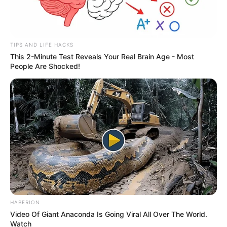
TIPS AND LIFE HACKS
This 2-Minute Test Reveals Your Real Brain Age - Most
People Are Shocked!
HABERION
Video Of Giant Anaconda Is Going Viral All Over The World.
Watch