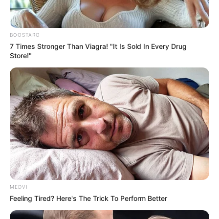
BOOSTARO
7 Times Stronger Than Viagra! "It Is Sold In Every Drug
Store!"
MEDVI
Feeling Tired? Here's The Trick To Perform Better