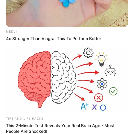
MEDVI
4x Stronger Than Viagra! This To Perform Better
TIPS AND LIFE HACKS
This 2-Minute Test Reveals Your Real Brain Age - Most
People Are Shocked!