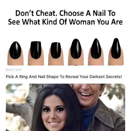
BUZZ DAY
Pick A Ring And Nail Shape To Reveal Your Darkest Secrets!