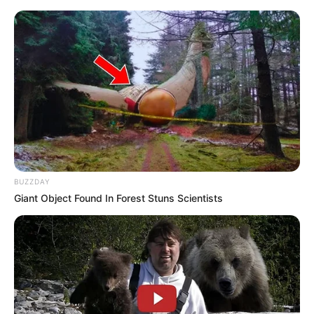
BUZZDAY
Giant Object Found In Forest Stuns Scientists