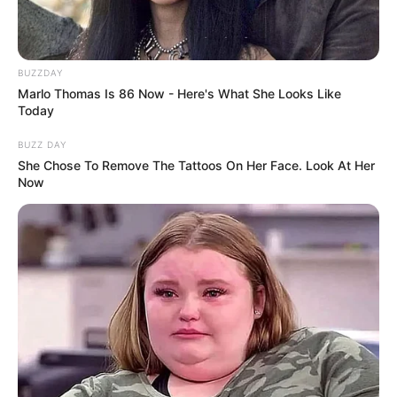
BUZZDAY
Marlo Thomas Is 86 Now - Here's What She Looks Like
Today
BUZZ DAY
She Chose To Remove The Tattoos On Her Face. Look At Her
Now