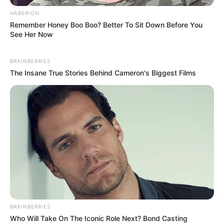
HABERION
Remember Honey Boo Boo? Better To Sit Down Before You
See Her Now
BRAINBERRIES
The Insane True Stories Behind Cameron's Biggest Films
TAGS
ΕΥΒΟΙΑ
BRAINBERRIES
Who Will Take On The Iconic Role Next? Bond Casting