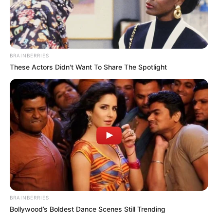
BRAINBERRIES
These Actors Didn't Want To Share The Spotlight
BRAINBERRIES
Bollywood’s Boldest Dance Scenes Still Trending