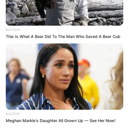
BUZZDAY
This Is What A Bear Did To The Man Who Saved A Bear Cub
BUZZDAY
Meghan Markle's Daughter All Grown Up — See Her Now!