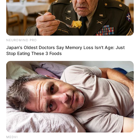
NEUROMIND PRO
Japan's Oldest Doctors Say Memory Loss Isn't Age: Just
Stop Eating These 3 Foods
MEDVI